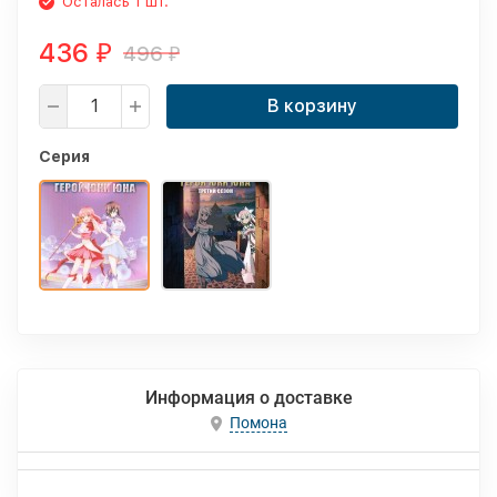
Осталась 1 шт.
436
496
₽
₽
В корзину
Серия
Информация о доставке
Помона