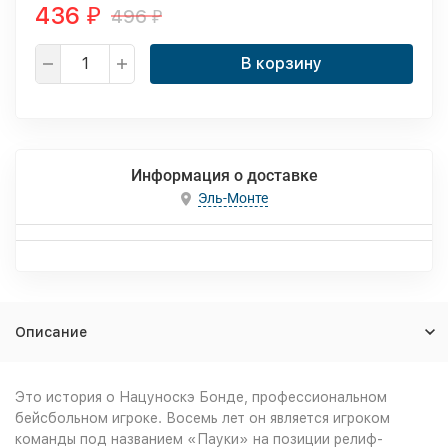
436
496
₽
₽
В корзину
Информация о доставке
Эль-Монте
Описание
Это история о Нацуноскэ Бонде, профессиональном
бейсбольном игроке. Восемь лет он является игроком
команды под названием «Пауки» на позиции релиф-