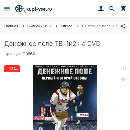
Главная
Фильмы DVD
Аниме
Денежное поле ТВ-1и2
Денежное поле ТВ-1и2 на DVD
Артикул:
f10565
-12%