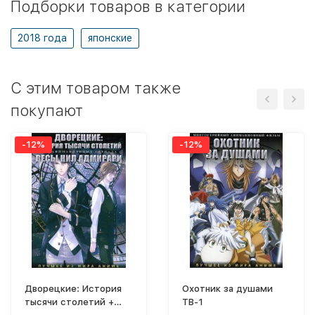
Подборки товаров в категории
2018 года
японские
C этим товаром также
покупают
-12%
-12%
Дворецкие: История
Охотник за душами
тысячи столетий +
ТВ-1