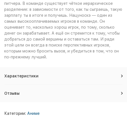
питчера. В команде существует чёткое иерархическое
разделение: в зависимости от того, как ты сыграешь, такую
зарплату ты в итоге и получишь. Нацуноскэ — один из
самых высокооплачиваемых игроков в команде. Он
оценивает то, насколько хорош игрок, по тому, сколько
денег он зарабатывает. А ещё он стремится к тому, чтобы
добраться до самой вершины и оставаться там. И ради
этой цели он всегда в поиске перспективных игроков,
которым можно бросить вызов, и убедиться в том, что он
по-прежнему лучший.
Характеристики
Отзывы
Категории:
Аниме