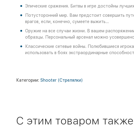
Эпические сражения. Битвы в игре достойны лучших
Потусторонний мир. Вам предстоит совершить путе
врагов, если, конечно, сумеете выжить…
Оружие на все случаи жизни. В вашем распоряжени
образцы. Персональный арсенал можно усовершенст
Классические сетевые войны. Полюбившиеся игрокам
использовать в боях экстраординарные способност
Категории:
Shooter (Стрелялки)
C этим товаром также