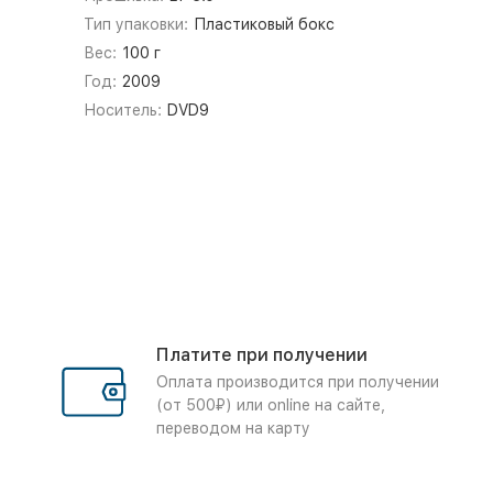
Тип упаковки:
Пластиковый бокс
Вес:
100 г
Год:
2009
Носитель:
DVD9
Платите при получении
Оплата производится при получении
(от 500₽) или online на сайте,
переводом на карту