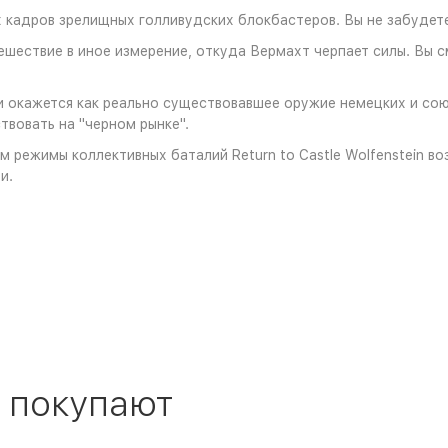
 кадров зрелищных голливудских блокбастеров. Вы не забудете
шествие в иное измерение, откуда Вермахт черпает силы. Вы 
и окажется как реально существовавшее оружие немецких и сою
вовать на "черном рынке".
 режимы коллективных баталий Return to Castle Wolfenstein во
и.
 покупают