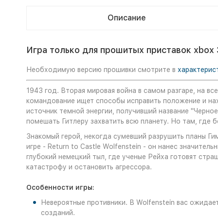
Описание
Игра только для прошитых приставок xbox 
Необходимую версию прошивки смотрите в
характерис
1943 год. Вторая мировая война в самом разгаре, на в
командование ищет способы исправить положение и нах
источник темной энергии, получивший название "Черное
помешать Гитлеру захватить всю планету. Но там, где б
Знакомый герой, некогда сумевший разрушить планы Ги
игре - Return to Castle Wolfenstein - он нанес значит
глубокий немецкий тыл, где ученые Рейха готовят стра
катастрофу и остановить агрессора.
Особенности игры:
Невероятные противники. В Wolfenstein вас ожидае
созданий.