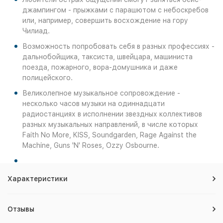
джампингом - прыжками с парашютом с небоскребов
или, например, совершить восхождение на гору
Чилиад.
Возможность попробовать себя в разных профессиях -
дальнобойщика, таксиста, швейцара, машиниста
поезда, пожарного, вора-домушника и даже
полицейского.
Великолепное музыкальное сопровождение -
несколько часов музыки на одиннадцати
радиостанциях в исполнении звездных коллективов
разных музыкальных направлений, в числе которых
Faith No More, KISS, Soundgarden, Rage Against the
Machine, Guns 'N' Roses, Ozzy Osbourne.
Характеристики
Отзывы