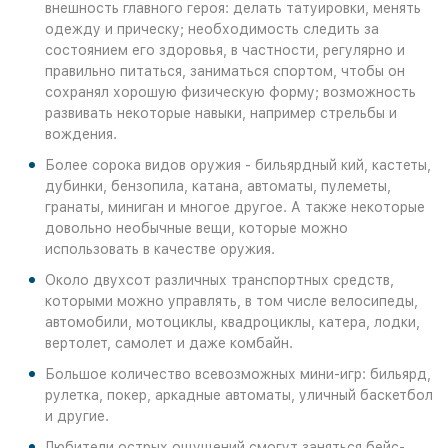
внешность главного героя: делать татуировки, менять
одежду и прическу; необходимость следить за
состоянием его здоровья, в частности, регулярно и
правильно питаться, заниматься спортом, чтобы он
сохранял хорошую физическую форму; возможность
развивать некоторые навыки, например стрельбы и
вождения.
Более сорока видов оружия - бильярдный кий, кастеты,
дубинки, бензопила, катана, автоматы, пулеметы,
гранаты, миниган и многое другое. А также некоторые
довольно необычные вещи, которые можно
использовать в качестве оружия.
Около двухсот различных транспортных средств,
которыми можно управлять, в том числе велосипеды,
автомобили, мотоциклы, квадроциклы, катера, лодки,
вертолет, самолет и даже комбайн.
Большое количество всевозможных мини-игр: бильярд,
рулетка, покер, аркадные автоматы, уличный баскетбол
и другие.
Любители острых ощущений смогут заняться бейс-