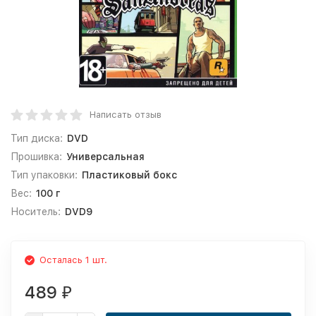
Написать отзыв
Тип диска:
DVD
Прошивка:
Универсальная
Тип упаковки:
Пластиковый бокс
Вес:
100 г
Носитель:
DVD9
Осталась 1 шт.
489
₽