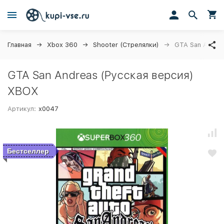
Главная
Xbox 360
Shooter (Стрелялки)
GTA San Andre
GTA San Andreas (Русская версия)
XBOX
Артикул:
x0047
Бестселлер