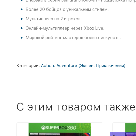
Впервые в серии Samurai Shodown - поддержка HD-
Более 20 бойцов с уникальным стилем.
Мультиплеер на 2 игроков.
Онлайн-мультиплеер через Xbox Live.
Мировой рейтинг мастеров боевых искусств.
Категории:
Action. Adventure (Экшен. Приключения)
C этим товаром также