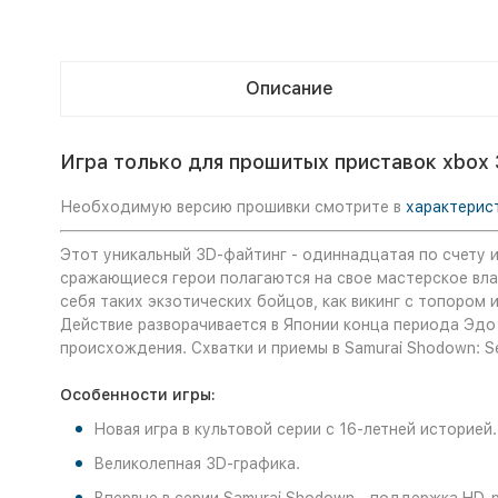
Описание
Игра только для прошитых приставок xbox 
Необходимую версию прошивки смотрите в
характерис
Этот уникальный 3D-файтинг - одиннадцатая по счету иг
сражающиеся герои полагаются на свое мастерское вла
себя таких экзотических бойцов, как викинг с топором 
Действие разворачивается в Японии конца периода Эдо
происхождения. Схватки и приемы в Samurai Shodown: S
Особенности игры:
Новая игра в культовой серии с 16-летней историей.
Великолепная 3D-графика.