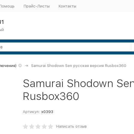
Помощь
Прайс-Листы
Контакты
31
ый
ключения)
Samurai Shodown Sen русская версия Rusbox360
Samurai Shodown Sen
Rusbox360
Артикул:
x0393
Написать отзыв