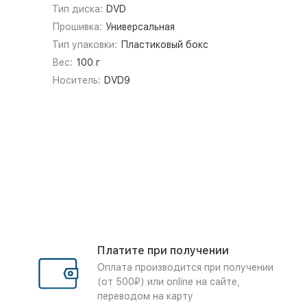
Тип диска:
DVD
Прошивка:
Универсальная
Тип упаковки:
Пластиковый бокс
Вес:
100 г
Носитель:
DVD9
Платите при получении
Оплата производится при получении
(от 500₽) или online на сайте,
переводом на карту