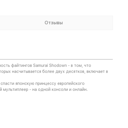
Отзывы
ость файтингов Samurai Shodown - в том, что
орых насчитывается более двух десятков, включает в
 спасти японскую принцессу европейского
й мультиплеер - на одной консоли и онлайн.