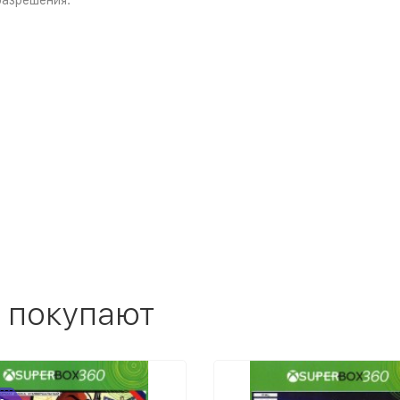
разрешения.
 покупают