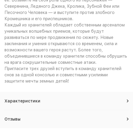
ее. Возьмите на себя роль одного из персонажей —
Северянина, Ледяного Джека, Кролика, Зубной Феи или
Песочного Человека — и выступите против злобного
Кромешника и его приспешников.
Каждый из хранителей обладает собственным арсеналом
уникальных волшебных приемов, которые будут
развиваться по мере продвижения по сюжету. Новые
заклинания и умения открываются со временем, сила и
возможности вашего героя растут. Более того,
объединившиеся в команду хранители способны обрушить
на врага сокрушительные совместные атаки.
Пригласите трех друзей вступить в команду хранителей
снов за одной консолью и совместными усилиями
защитите мечты земных детей!
Характеристики
Отзывы