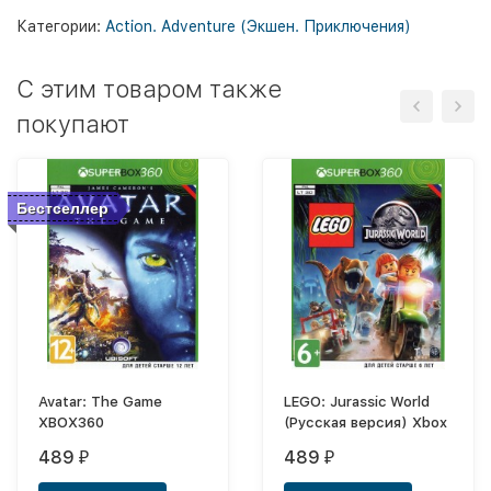
Категории:
Action. Adventure (Экшен. Приключения)
C этим товаром также
покупают
Бестселлер
Avatar: The Game
LEGO: Jurassic World
XBOX360
(Русская версия) Xbox
489
489
₽
₽