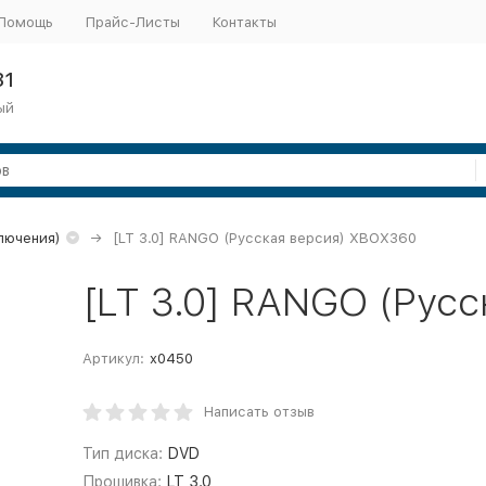
Помощь
Прайс-Листы
Контакты
31
ый
ключения)
[LT 3.0] RANGO (Русская версия) XBOX360
[LT 3.0] RANGO (Рус
Артикул:
x0450
Написать отзыв
Тип диска:
DVD
Прошивка:
LT 3.0