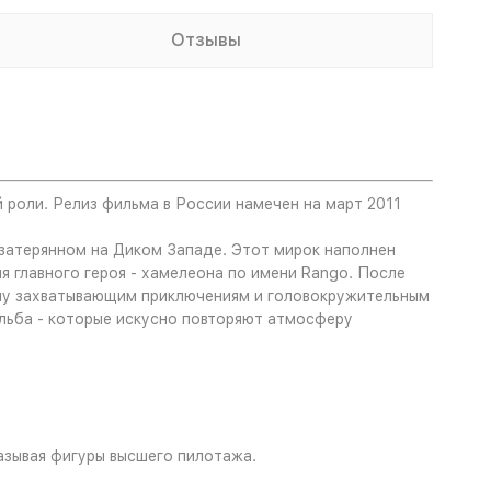
Отзывы
 роли. Релиз фильма в России намечен на март 2011
 затерянном на Диком Западе. Этот мирок наполнен
 главного героя - хамелеона по имени Rango. После
ечу захватывающим приключениям и головокружительным
ельба - которые искусно повторяют атмосферу
азывая фигуры высшего пилотажа.