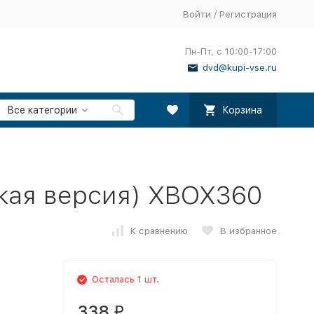
Войти
/
Регистрация
Пн-Пт, с 10:00-17:00
dvd@kupi-vse.ru
Все категории
Корзина
ская версия) XBOX360
К сравнению
В избранное
Осталась 1 шт.
338
₽