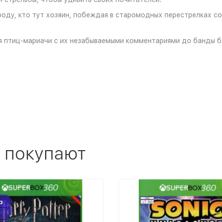
оду, кто тут хозяин, побеждая в старомодных перестрелках со
я птиц-мариачи с их незабываемыми комментариями до банды бе
 покупают
р