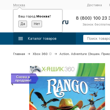
Москва
Доставка
Ваш город
Москва
?
8 (800) 100 23 
Звонок бесплатн
Каталог товаров
Главная
Xbox 360
Action. Adventure (Экшен. При
Снова в
продаже!