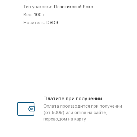
Тип упаковки:
Пластиковый бокс
Вес:
100 г
Носитель:
DVD9
Платите при получении
Оплата производится при получении
(от 500₽) или online на сайте,
переводом на карту