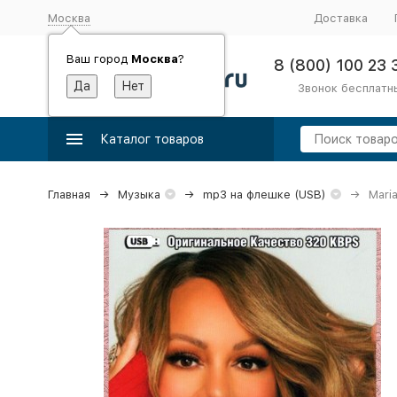
Москва
Доставка
Ваш город
Москва
?
8 (800) 100 23 
Звонок бесплатн
Каталог товаров
Главная
Музыка
mp3 на флешке (USB)
Mari