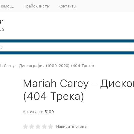
Помощь
Прайс-Листы
Контакты
31
ый
ah Carey - Дискография (1990-2020) (404 Трека)
Mariah Carey - Диск
(404 Трека)
Артикул:
m5190
Написать отзыв