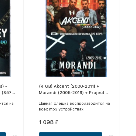
s) -
(4 GB) Akcent (2000-2011) +
 (357
Morandi (2005-2019) + Project
(288 Треков)
ится на
Данная флешка воспроизводится на
всех mp3 устройствах
1 098
₽