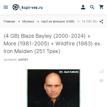
Главная
Музыка
mp3 на флешке (USB)
(4 GB) Blaze Bay
(4 GB) Blaze Bayley (2000-2024) +
More (1981-2005) + Wildfire (1983) ex.
Iron Maiden (251 Трек)
Артикул:
m5161