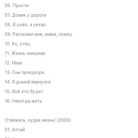
06. Прости
07. Домик у дороги
08. Я ушёл, я уехал
09. Расскажи мне, мама, сказку
10. Ах, отец
11. Жизнь смешная
12. Иван
13. Сны прокурора
14. Я домой вернулся
15. Всё это будет
16. Некогда жить
Отвяжись, худая жизнь! (2000)
01. Алтай