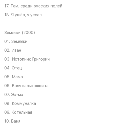
17. Там, среди русских полей
18. Я ушёл, я уехал
Земляки (2000)
01. Земляки
02. Иван
03. Истопник Григорич
04. Отец
05. Мама
06. Валя вальцовщица
07. Эх-ма
08. Коммуналка
09. Котельная
10. Баня