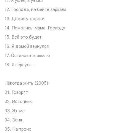
11. Я ушёл, я уехал
12. Господа, не бейте зеркала
13. Домик у дороги
14. Помолись, мама, Господу
15. Всё это будет
16. Я домой вернулся
17. Остановите землю
18. Я вернусь…
Некогда жить (2005)
01. Говорят
02. Истопник
03. Эх-ма
04. Баня
05. На троих