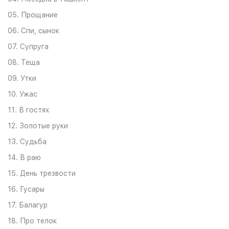
05. Прощание
06. Спи, сынок
07. Супруга
08. Теща
09. Утки
10. Ужас
11. В гостях
12. Золотые руки
13. Судьба
14. В раю
15. День трезвости
16. Гусары
17. Балагур
18. Про телок