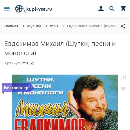
Главная
Музыка
mp3
Евдокимов Михаил (Шутки, песни
Евдокимов Михаил (Шутки, песни и
монологи)
Артикул:
m1652
Бестселлер