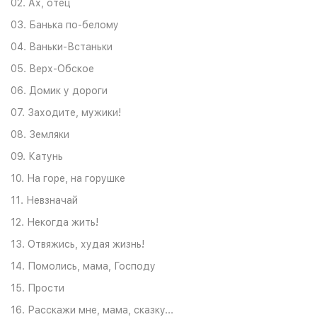
02. Ах, отец
03. Банька по-белому
04. Ваньки-Встаньки
05. Верх-Обское
06. Домик у дороги
07. Заходите, мужики!
08. Земляки
09. Катунь
10. На горе, на горушке
11. Невзначай
12. Некогда жить!
13. Отвяжись, худая жизнь!
14. Помолись, мама, Господу
15. Прости
16. Расскажи мне, мама, сказку...