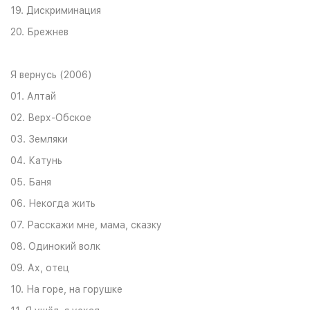
19. Дискриминация
20. Брежнев
Я вернусь (2006)
01. Алтай
02. Верх-Обское
03. Земляки
04. Катунь
05. Баня
06. Некогда жить
07. Расскажи мне, мама, сказку
08. Одинокий волк
09. Ах, отец
10. На горе, на горушке