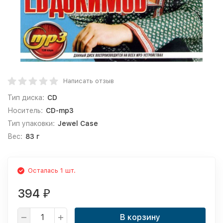
Написать отзыв
Тип диска:
CD
Носитель:
CD-mp3
Тип упаковки:
Jewel Case
Вес:
83 г
Осталась 1 шт.
394
₽
В корзину