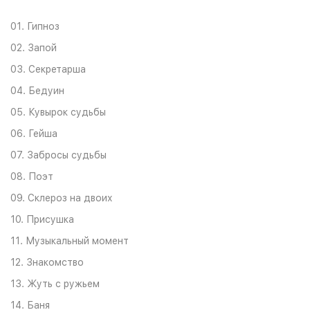
01. Гипноз
02. Запой
03. Секретарша
04. Бедуин
05. Кувырок судьбы
06. Гейша
07. Забросы судьбы
08. Поэт
09. Склероз на двоих
10. Присушка
11. Музыкальный момент
12. Знакомство
13. Жуть с ружьем
14. Баня