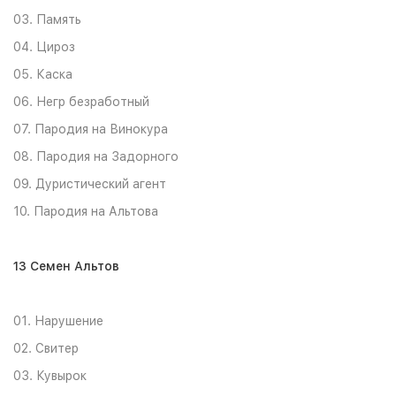
03. Память
04. Цироз
05. Каска
06. Негр безработный
07. Пародия на Винокура
08. Пародия на Задорного
09. Дуристический агент
10. Пародия на Альтова
13 Семен Альтов
01. Нарушение
02. Свитер
03. Кувырок