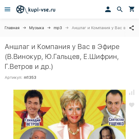
Главная
Музыка
mp3
Аншлаг и Компания у Вас в Эфире
Аншлаг и Компания у Вас в Эфире
(В.Винокур, Ю.Гальцев, Е.Шифрин,
Г.Ветров и др.)
Артикул:
m1353