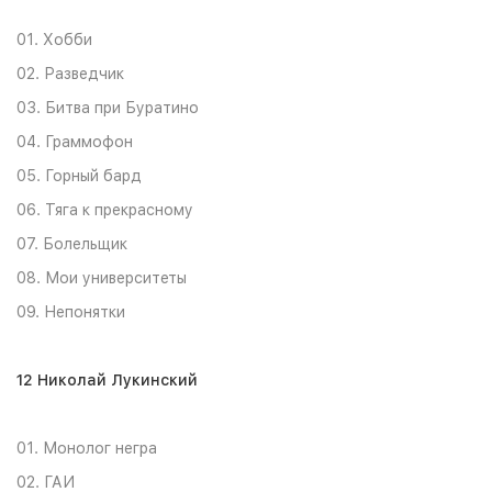
01. Хобби
02. Разведчик
03. Битва при Буратино
04. Граммофон
05. Горный бард
06. Тяга к прекрасному
07. Болельщик
08. Мои университеты
09. Непонятки
12 Николай Лукинский
01. Монолог негра
02. ГАИ