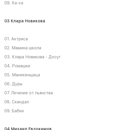
09. Ха-ха
03 Клара Новикова
01. Актриса
02. Мамина школа
03. Клара Новикова - Досуг
04. Ромашки
05. Манекенщица
06. Дуры
07. Лечение от пьянства
08. Скандал
09. Бабки
04 Михаил Евдокимов