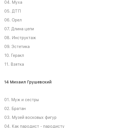
04. Муха
05. ДТП
06. Орел
07. Длина цепи
08. Инструктаж
09. Эстетика
10. Геракл
11. Взятка
14 Михаил Грушевский
01. Муж и сестры
02. Братан
03. Музей восковых фигур
04. Как пародист - пародисту