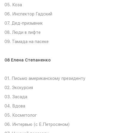
05. Коза
06. Инспектор Гадский
07. Дед-призывник
08. Люди в лифте
09. Тамада на пасеке
08 Елена Степаненко
01. Письмо американскому президенту
02. Экскурсия
03. Засада
04. Вдова
05. Косметолог
06. Интервью (с Е.Петросяном)