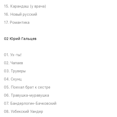
15. Карандаш (у врача)
16. Новый русский
17. Романтика
02 Юрий Гальцев
01. Ух-ты!
02. Чапаев
03. Труверы
04. Скунц
05. Поехал брат к сестре
06. Травушка-муравушка
07. Бандерлогин-Бачковский
08. Узбекский Уандер