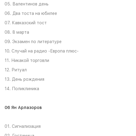
05. Валентинов день
06. Два тоста на юбилее
07. Кавказский тост
08. 8 марта
09. Экзамен по литературе
10. Случай на радио -Европа плюс-
11. Никакой торговли
12. Ритуал
13. День рождения
14. Поликлиника
06 Ян Арлазоров
01. Сигнализация
02. Гостиница