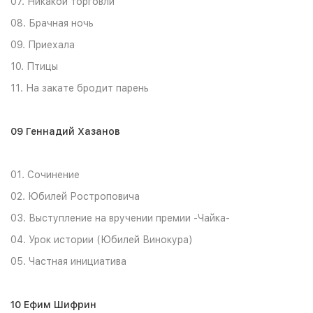
07. Никакой торговли
08. Брачная ночь
09. Приехала
10. Птицы
11. На закате бродит парень
09 Геннадий Хазанов
01. Сочинение
02. Юбилей Ростроповича
03. Выступление на вручении премии -Чайка-
04. Урок истории (Юбилей Винокура)
05. Частная инициатива
10 Ефим Шифрин