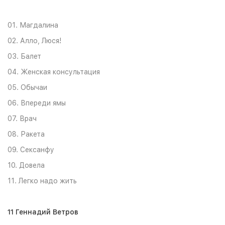
01. Магдалина
02. Алло, Люся!
03. Балет
04. Женская консультация
05. Обычаи
06. Впереди ямы
07. Врач
08. Ракета
09. Сексанфу
10. Довела
11. Легко надо жить
11 Геннадий Ветров