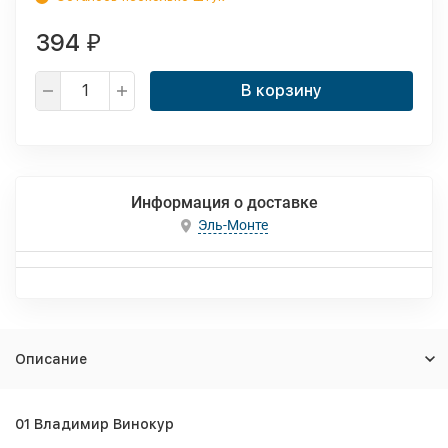
394
₽
В корзину
Информация о доставке
Эль-Монте
Описание
01 Владимир Винокур