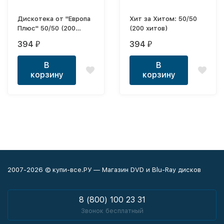
Дискотека от "Европа
Хит за Хитом: 50/50
Плюс" 50/50 (200
(200 хитов)
хитов)
394
394
₽
₽
В
В
корзину
корзину
2007-2026 © купи-все.РУ — Магазин DVD и Blu-Ray дисков
8 (800) 100 23 31
Звонок бесплатный