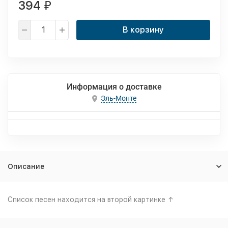
394
₽
В корзину
Информация о доставке
Эль-Монте
Описание
Список песен находится на второй картинке ↑