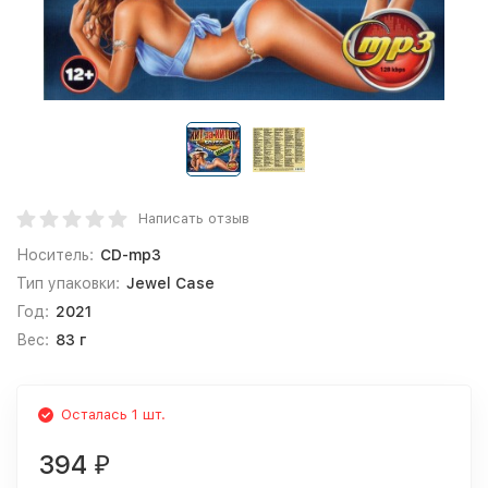
Написать отзыв
Носитель:
CD-mp3
Тип упаковки:
Jewel Case
Год:
2021
Вес:
83 г
Осталась 1 шт.
394
₽