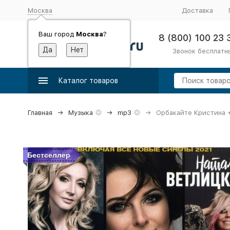
Москва
Доставка
Ваш город
Москва
?
8 (800) 100 23 
Звонок бесплатн
Каталог товаров
Главная
Музыка
mp3
Орбакайте Кристина +
Бестселлер