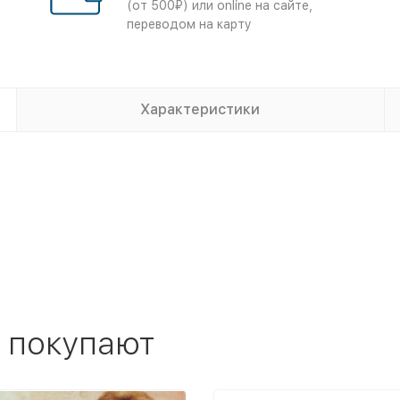
(от 500₽) или online на сайте,
переводом на карту
Характеристики
 покупают