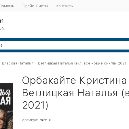
Помощь
Прайс-Листы
Контакты
31
ый
 Власова Наталия + Ветлицкая Наталья (вкл. все новые синглы 2021)
Орбакайте Кристина 
Ветлицкая Наталья (
2021)
Артикул:
m2531