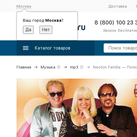
Москва
Доставка
Ваш город
Москва
?
8 (800) 100 23 
Звонок бесплатн
Каталог товаров
Главная
Музыка
mp3
Neoton Familia — Пол