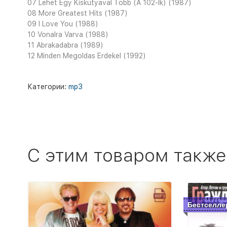
07 Lehet Egy Kiskutyaval Tobb (A 102-Ik) (1987)
08 More Greatest Hits (1987)
09 I Love You (1988)
10 Vonalra Varva (1988)
11 Abrakadabra (1989)
12 Minden Megoldas Erdekel (1992)
Категории:
mp3
C этим товаром также
Бестселле