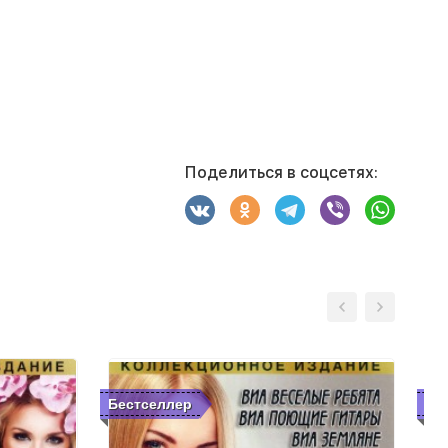
Поделиться в соцсетях:
Бестселлер
Бе