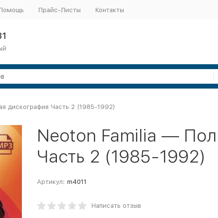
Помощь
Прайс-Листы
Контакты
31
ый
ная дискография Часть 2 (1985-1992)
Neoton Familia — По
Часть 2 (1985-1992)
Артикул:
m4011
Написать отзыв