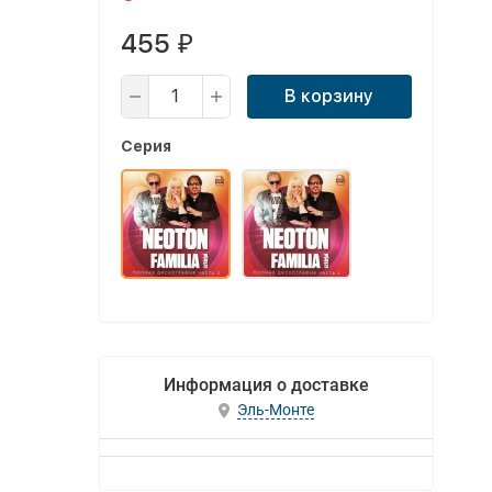
455
₽
В корзину
Серия
Информация о доставке
Эль-Монте