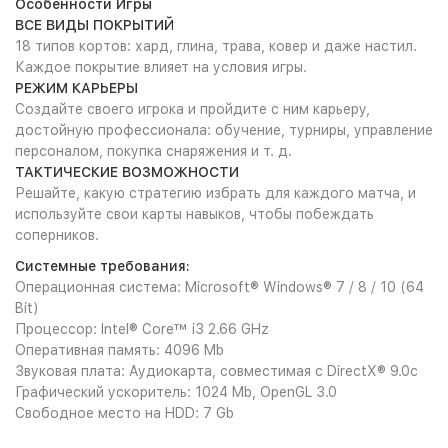
Особенности Игры
ВСЕ ВИДЫ ПОКРЫТИЙ
18 типов кортов: хард, глина, трава, ковер и даже настил.
Каждое покрытие влияет на условия игры.
РЕЖИМ КАРЬЕРЫ
Создайте своего игрока и пройдите с ним карьеру,
достойную профессионала: обучение, турниры, управление
персоналом, покупка снаряжения и т. д.
ТАКТИЧЕСКИЕ ВОЗМОЖНОСТИ
Решайте, какую стратегию избрать для каждого матча, и
используйте свои карты навыков, чтобы побеждать
соперников.
Системные требования:
Операционная система: Microsoft® Windows® 7 / 8 / 10 (64
Bit)
Процессор: Intel® Core™ i3 2.66 GHz
Оперативная память: 4096 Mb
Звуковая плата: Аудиокарта, совместимая с DirectX® 9.0с
Графический ускоритель: 1024 Mb, OpenGL 3.0
Свободное место на HDD: 7 Gb