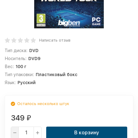
Написать отзыв
Тип диска:
DVD
Носитель:
DVD9
Вес:
100 г
Тип упаковки:
Пластиковый бокс
Язык:
Русский
Осталось несколько штук
349
₽
В корзину