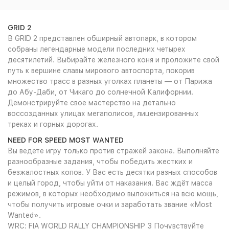
GRID 2
В GRID 2 представлен обширный автопарк, в котором
собраны легендарные модели последних четырех
десятилетий. Выбирайте железного коня и проложите свой
путь к вершине славы мирового автоспорта, покорив
множество трасс в разных уголках планеты — от Парижа
до Абу-Даби, от Чикаго до солнечной Калифорнии.
Демонстрируйте свое мастерство на детально
воссозданных улицах мегаполисов, лицензированных
треках и горных дорогах.
NEED FOR SPEED MOST WANTED
Вы ведете игру только против стражей закона. Выполняйте
разнообразные задания, чтобы победить жестких и
безжалостных копов. У Вас есть десятки разных способов
и целый город, чтобы уйти от наказания. Вас ждёт масса
режимов, в которых необходимо выложиться на всю мощь,
чтобы получить игровые очки и заработать звание «Most
Wanted».
WRC: FIA WORLD RALLY CHAMPIONSHIP 3 Почувствуйте