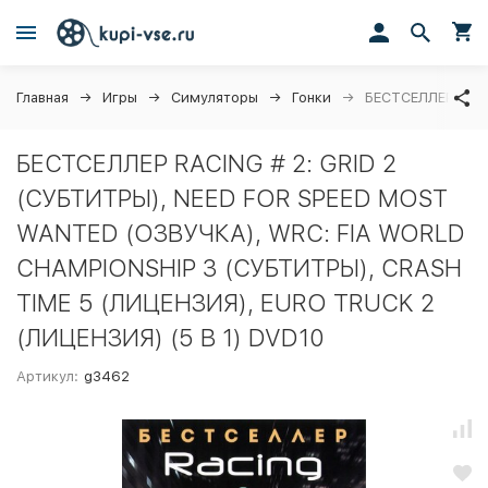
Главная
Игры
Симуляторы
Гонки
БЕСТСЕЛЛЕР RACI
БЕСТСЕЛЛЕР RACING # 2: GRID 2
(СУБТИТРЫ), NEED FOR SPEED MOST
WANTED (ОЗВУЧКА), WRC: FIA WORLD
CHAMPIONSHIP 3 (СУБТИТРЫ), CRASH
TIME 5 (ЛИЦЕНЗИЯ), EURO TRUCK 2
(ЛИЦЕНЗИЯ) (5 В 1) DVD10
Артикул:
g3462