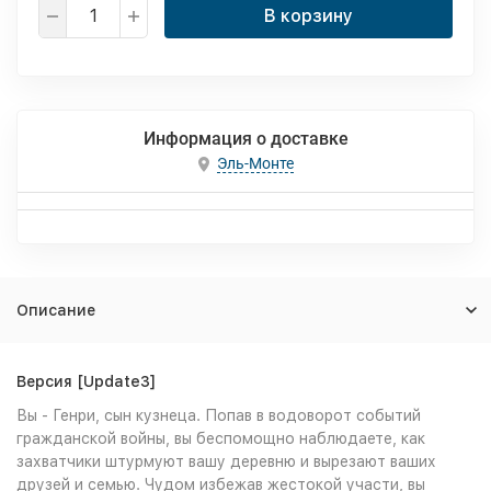
В корзину
Информация о доставке
Эль-Монте
Описание
Версия [Update3]
Вы - Генри, сын кузнеца. Попав в водоворот событий
гражданской войны, вы беспомощно наблюдаете, как
захватчики штурмуют вашу деревню и вырезают ваших
друзей и семью. Чудом избежав жестокой участи, вы