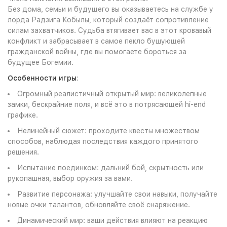
Без дома, семьи и будущего вы оказываетесь на службе у
лорда Радзига Кобылы, который создаёт сопротивление
силам захватчиков. Судьба втягивает вас в этот кровавый
конфликт и забрасывает в самое пекло бушующей
гражданской войны, где вы помогаете бороться за
будущее Богемии.
Особенности игры
:
Огромный реалистичный открытый мир: великолепные
замки, бескрайние поля, и всё это в потрясающей hi-end
графике.
Нелинейный сюжет: проходите квесты множеством
способов, наблюдая последствия каждого принятого
решения.
Испытание поединком: дальний бой, скрытность или
рукопашная, выбор оружия за вами.
Развитие персонажа: улучшайте свои навыки, получайте
новые очки талантов, обновляйте своё снаряжение.
Динамический мир: ваши действия влияют на реакцию