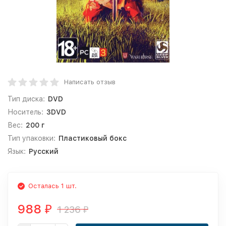
Написать отзыв
Тип диска:
DVD
Носитель:
3DVD
Вес:
200 г
Тип упаковки:
Пластиковый бокс
Язык:
Русский
Осталась 1 шт.
988
1 236
₽
₽