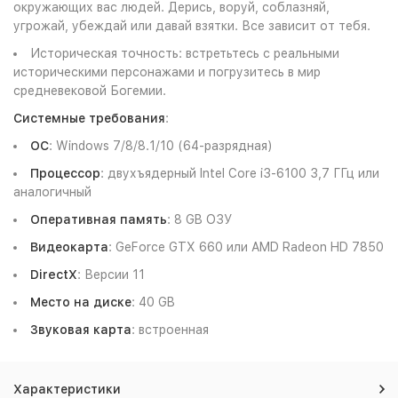
окружающих вас людей. Дерись, воруй, соблазняй,
угрожай, убеждай или давай взятки. Все зависит от тебя.
Историческая точность: встретьтесь с реальными
историческими персонажами и погрузитесь в мир
средневековой Богемии.
Системные требования
:
ОС
: Windows 7/8/8.1/10 (64-разрядная)
Процессор
: двухъядерный Intel Core i3-6100 3,7 ГГц или
аналогичный
Оперативная память
: 8 GB ОЗУ
Видеокарта
: GeForce GTX 660 или AMD Radeon HD 7850
DirectX
: Версии 11
Место на диске
: 40 GB
Звуковая карта
: встроенная
Характеристики