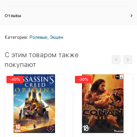
Отзывы
Категории:
Ролевые
,
Экшен
C этим товаром также
покупают
-40%
-30%