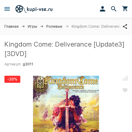
Главная
Игры
Ролевые
Kingdom Come: Deliverance [Up
Kingdom Come: Deliverance [Update3]
[3DVD]
Артикул:
g3011
-20%