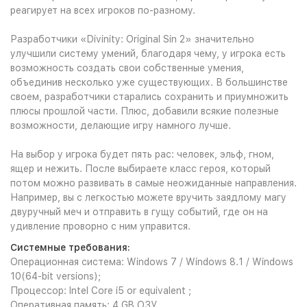
реагирует на всех игроков по-разному.
Разработчики «Divinity: Original Sin 2» значительно
улучшили систему умений, благодаря чему, у игрока есть
возможность создать свои собственные умения,
объединив несколько уже существующих. В большинстве
своем, разработчики старались сохранить и приумножить
плюсы прошлой части. Плюс, добавили всякие полезные
возможности, делающие игру намного лучше.
На выбор у игрока будет пять рас: человек, эльф, гном,
ящер и нежить. После выбираете класс героя, который
потом можно развивать в самые неожиданные направления.
Например, вы с легкостью можете вручить заядлому магу
двуручный меч и отправить в гущу событий, где он на
удивление проворно с ним управится.
Системные требования:
Операционная система: Windows 7 / Windows 8.1 / Windows
10(64-bit versions);
Процессор: Intel Core i5 or equivalent ;
Оперативная память: 4 GB ОЗУ