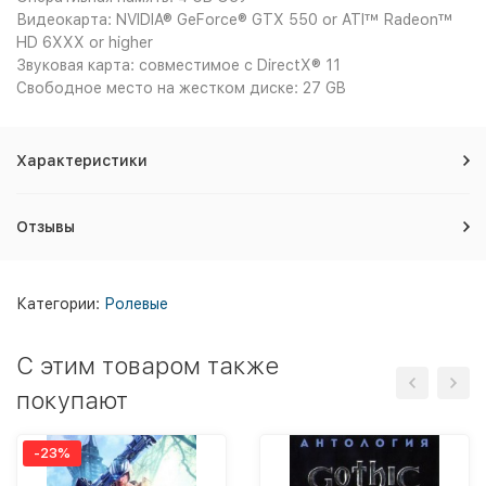
Видеокарта: NVIDIA® GeForce® GTX 550 or ATI™ Radeon™
HD 6XXX or higher
Звуковая карта: совместимое с DirectX® 11
Свободное место на жестком диске: 27 GB
Характеристики
Отзывы
Категории:
Ролевые
C этим товаром также
покупают
-23%