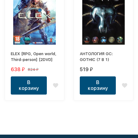
ELEX [RPG, Open world,
АНТОЛОГИЯ GC:
Third-person] [2DVD]
GOTHIC (7 В 1)
638
519
824
₽
₽
₽
В
В
корзину
корзину