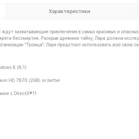
Характеристики
вас ждут захватывающие приключения в самых красивых и опасных
крета бессмертия. Раскрыв древнюю тайну, Лара должна исслед
ганизации "Троица". Ларе предстоит использовать всю свою см
dows 8 (8.1)
on HD 7870 (2GB) or better
мое с DirectX®11