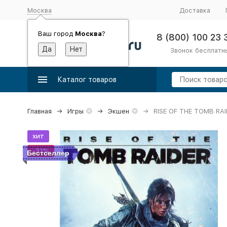
Москва
Доставка
Ваш город
Москва
?
8 (800) 100 23 
Звонок бесплатн
Каталог товаров
Главная
Игры
Экшен
RISE OF THE TOMB RAI
хит
-31%
Бестселлер