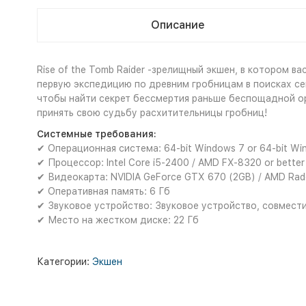
Описание
Rise of the Tomb Raider -зрелищный экшен, в котором 
первую экспедицию по древним гробницам в поисках се
чтобы найти секрет бессмертия раньше беспощадной ор
принять свою судьбу расхитительницы гробниц!
Системные требования:
✔ Операционная система: 64-bit Windows 7 or 64-bit Win
✔ Процессор: Intel Core i5-2400 / AMD FX-8320 or better
✔ Видеокарта: NVIDIA GeForce GTX 670 (2GB) / AMD Rade
✔ Оперативная память: 6 Гб
✔ Звуковое устройство: Звуковое устройство, совмести
✔ Место на жестком диске: 22 Гб
Категории:
Экшен