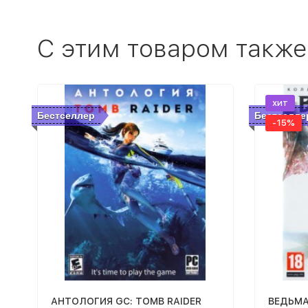
C этим товаром также
хит
Бестселлер
Бестселле
-15%
АНТОЛОГИЯ GC: TOMB RAIDER
ВЕДЬМА