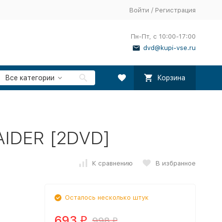
Войти
/
Регистрация
Пн-Пт, с 10:00-17:00
dvd@kupi-vse.ru
Все категории
Корзина
AIDER [2DVD]
К сравнению
В избранное
Осталось несколько штук
693
998
₽
₽