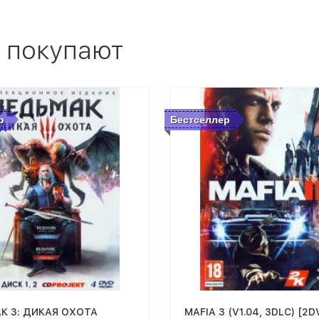
 покупают
р
Бестселлер
К 3: ДИКАЯ ОХОТА
MAFIA 3 (V1.04, 3DLC) [2D