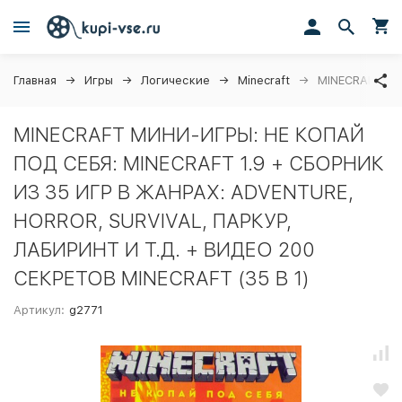
Главная
Игры
Логические
Minecraft
MINECRAFT МИ
MINECRAFT МИНИ-ИГРЫ: НЕ КОПАЙ
ПОД СЕБЯ: MINECRAFT 1.9 + СБОРНИК
ИЗ 35 ИГР В ЖАНРАХ: ADVENTURE,
HORROR, SURVIVAL, ПАРКУР,
ЛАБИРИНТ И Т.Д. + ВИДЕО 200
СЕКРЕТОВ MINECRAFT (35 В 1)
Артикул:
g2771