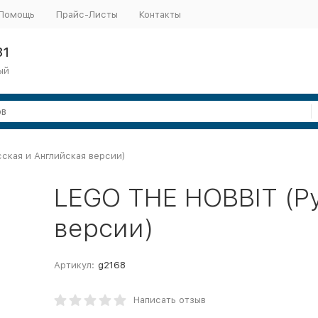
Помощь
Прайс-Листы
Контакты
31
ый
ская и Английская версии)
LEGO THE HOBBIT (Ру
версии)
Артикул:
g2168
Написать отзыв