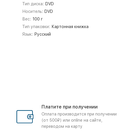
Тип диска:
DVD
Носитель:
DVD
Вес:
100 г
Тип упаковки:
Картонная книжка
Язык:
Русский
Платите при получении
Оплата производится при получении
(от 500₽) или online на сайте,
переводом на карту