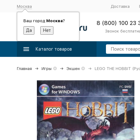
Москва
Доставка
Ваш город
Москва
?
8 (800) 100 23 
Звонок бесплатн
Каталог товаров
Главная
Игры
Экшен
LEGO THE HOBBIT (Рус