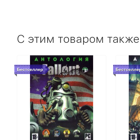
C этим товаром также
Бестселлер
Бестселле