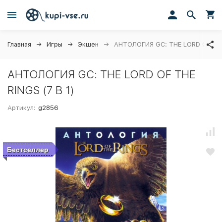
Главная
Игры
Экшен
АНТОЛОГИЯ GC: THE LORD OF THE 
АНТОЛОГИЯ GC: THE LORD OF THE
RINGS (7 В 1)
Артикул:
g2856
Бестселлер