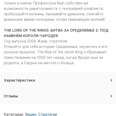
только в книгах Профессооа Bajn собствен-ые
возможности ширятся вместе с географией конфликта:
пробуждайте вулканы, призывайте драконов, сжигайте
вражеские армии холодным, огнем сверкающих молний!
THE LORD OF THE RINGS: БИТВА ЗА СРЕДИЗЕМЬЕ 2: ПОД
НАМЕНЕМ КОРОЛЯ-ЧАРОДЕЯ
Год выпуска 2006 Жанр: стратегия
Откройте для себя историю Средиземья, окунитесь в его
грозное прошлое. The Rise of the witch-King отбрасывает
повествование на 1000 лет назад, когда Фродо еще не
родился, а Саурон не мечтал о Кольце.
Характеристики
Отзывы
Категории:
Экшен
,
Стратегии