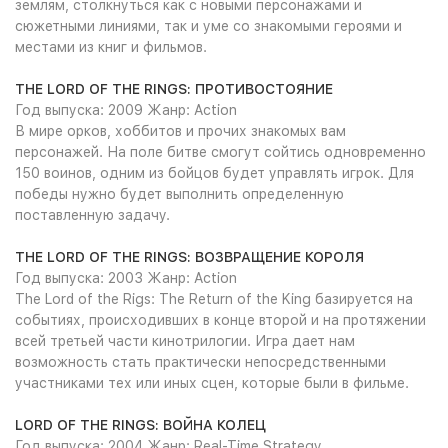
землям, столкнуться как с новыми персонажами и
сюжетными линиями, так и уме со знакомыми героями и
местами из книг и фильмов.
THE LORD OF THE RINGS: ПРОТИВОСТОЯНИЕ
Год выпуска: 2009 Жанр: Action
В мире орков, хоббитов и прочих знакомых вам
персонажей. На поле битве смогут сойтись одновременно
150 воинов, одним из бойцов будет управлять игрок. Для
победы нужно будет выполнить определенную
поставленную задачу.
THE LORD OF THE RINGS: ВОЗВРАЩЕНИЕ КОРОЛЯ
Год выпуска: 2003 Жанр: Action
The Lord of the Rigs: The Return of the King базируется на
событиях, происходивших в конце второй и на протяжении
всей третьей части кинотрилогии. Игра дает нам
возможность стать практически непосредственными
участниками тех или иных сцен, которые были в фильме.
LORD OF THE RINGS: ВОЙНА КОЛЕЦ
Год выпуска: 2004 Жанр: Real-Time Strategy