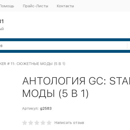
Помощь
Прайс-Листы
Контакты
31
ый
ER # 11: СЮЖЕТНЫЕ МОДЫ (5 В 1)
АНТОЛОГИЯ GC: STA
МОДЫ (5 В 1)
Артикул:
g2583
Написать отзыв