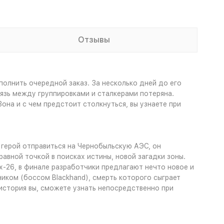
Отзывы
полнить очередной заказ. За несколько дней до его
зь между группировками и сталкерами потеряна.
она и с чем предстоит столкнуться, вы узнаете при
й герой отправиться на Чернобыльскую АЭС, он
авной точкой в поисках истины, новой загадки зоны.
х-26, в финале разработчики предлагают нечто новое и
иком (боссом Blackhand), смерть которого сыграет
история вы, сможете узнать непосредственно при