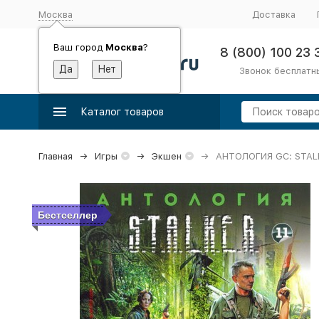
Москва
Доставка
Ваш город
Москва
?
8 (800) 100 23 
Звонок бесплатн
Каталог товаров
Главная
Игры
Экшен
АНТОЛОГИЯ GC: STALK
Бестселлер