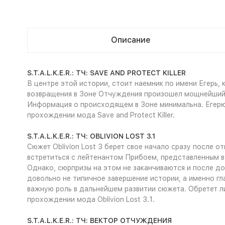
Описание
S.T.A.L.K.E.R.: ТЧ: SAVE AND PROTECT KILLER
В центре этой истории, стоит наемник по имени Егерь,
возвращения в Зоне Отчуждения произошел мощнейший 
Информация о происходящем в Зоне минимальна. Егерю п
прохождении мода Save and Protect Killer.
S.T.A.L.K.E.R.: ТЧ: OBLIVION LOST 3.1
Сюжет Oblivion Lost 3 берет свое начало сразу после о
встретиться с лейтенантом Прибоем, представленным в 
Однако, сюрпризы на этом не заканчиваются и после до
довольно не типичное завершение истории, а именно гл
важную роль в дальнейшем развитии сюжета. Обретет ли
прохождении мода Oblivion Lost 3.1.
S.T.A.L.K.E.R.: ТЧ: ВЕКТОР ОТЧУЖДЕНИЯ