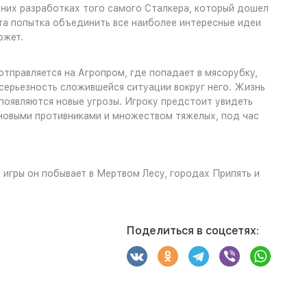
них разработках того самого Сталкера, который дошел
та попытка объединить все наиболее интересные идеи
южет.
тправляется на Агропром, где попадает в мясорубку,
серьезность сложившейся ситуации вокруг него. Жизнь
появляются новые угрозы. Игроку предстоит увидеть
 новыми противниками и множеством тяжелых, под час
игры он побывает в Мертвом Лесу, городах Припять и
Поделиться в соцсетях: