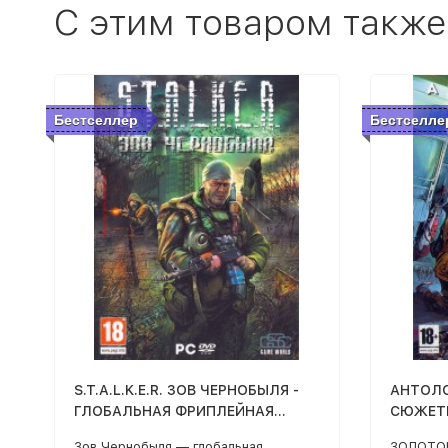
C этим товаром также
Бестселлер
Бестселле
S.T.A.L.K.E.R. ЗОВ ЧЕРНОБЫЛЯ -
АНТОЛОГ
ГЛОБАЛЬНАЯ ФРИПЛЕЙНАЯ
СЮЖЕТН
МОДИФИКАЦИЯ ОТ ЗАПАДНЫХ
Зов Чернобыля — глобальная
ЗОЛОТОЙ