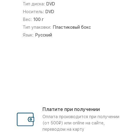
Тип диска:
DVD
Носитель:
DVD
Вес:
100 г
Тип упаковки:
Пластиковый бокс
Язык:
Русский
Платите при получении
Оплата производится при получении
(от 500₽) или online на сайте,
переводом на карту