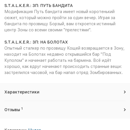
S.T.A.L.K.E.R.: ЗП: ПУТЬ БАНДИТА
Модификация Путь бандита имеет новый коротенький
сюжет, который можно пройти за один вечер. Играя за
бандита по прозвищу Борзый, вам откроется истинный
центр Зоны со всеми своими "прелестями".
S.T.A.L.K.E.R.: ЗП: НА БОЛОТАХ
Опытный сталкер по прозвищу Кощей возвращается в Зону,
находит на Болотах недавно открывшийся бар "Под
Куполом" и начинает работать на бармена. Всё идёт
хорошо, как вдруг начинают происходить странные вещи:
застрелился часовой, на бар напал отряд Зомбированных.
Характеристики
1
Отзывы