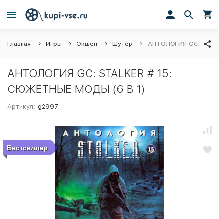
Главная
Игры
Экшен
Шутер
АНТОЛОГИЯ GC: STALK
АНТОЛОГИЯ GC: STALKER # 15:
СЮЖЕТНЫЕ МОДЫ (6 В 1)
Артикул:
g2997
Бестселлер