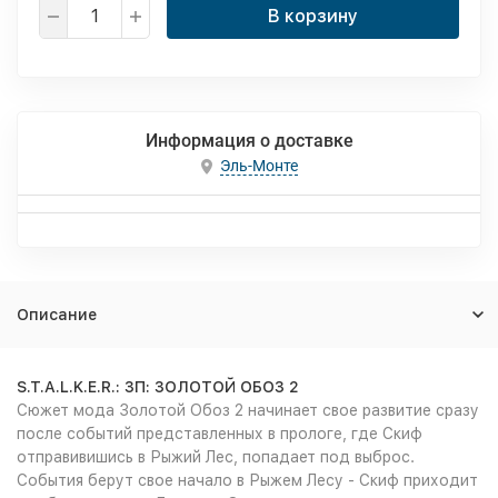
В корзину
Информация о доставке
Эль-Монте
Описание
S.T.A.L.K.E.R.: ЗП: ЗОЛОТОЙ ОБОЗ 2
Сюжет мода Золотой Обоз 2 начинает свое развитие сразу
после событий представленных в прологе, где Скиф
отправивишись в Рыжий Лес, попадает под выброс.
События берут свое начало в Рыжем Лесу - Скиф приходит