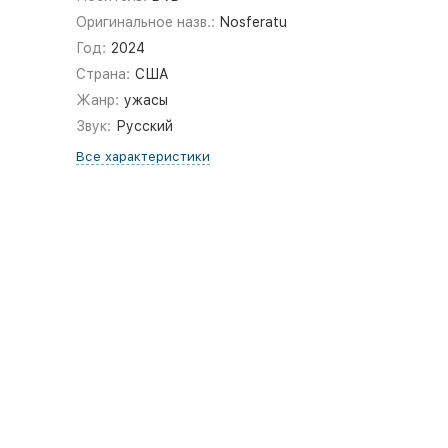
Оригинальное назв.:
Nosferatu
Год:
2024
Страна:
США
Жанр:
ужасы
Звук:
Русский
Все характеристики