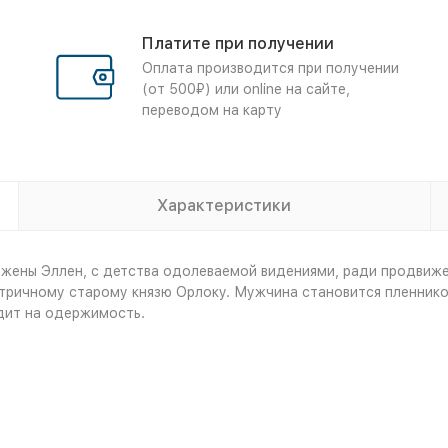
Платите при получении
Оплата производится при получении
(от 500₽) или online на сайте,
переводом на карту
Характеристики
 жены Эллен, с детства одолеваемой видениями, ради продвиже
ричному старому князю Орлоку. Мужчина становится пленником
дит на одержимость.