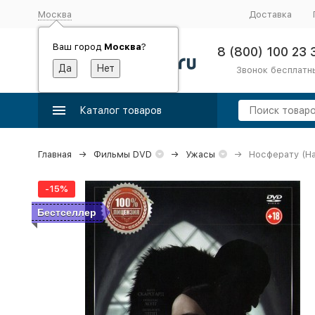
Москва
Доставка
Ваш город
Москва
?
8 (800) 100 23 
Звонок бесплатн
Каталог товаров
Главная
Фильмы DVD
Ужасы
Носферату (На
-15%
Бестселлер