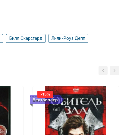
Билл Скарсгард
Лили-Роуз Депп
-15%
Бестселлер