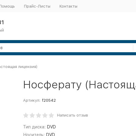
Помощь
Прайс-Листы
Контакты
31
ый
стоящая лицензия)
Носферату (Настоящ
Артикул:
f20542
Написать отзыв
Тип диска:
DVD
Носитель:
DVD