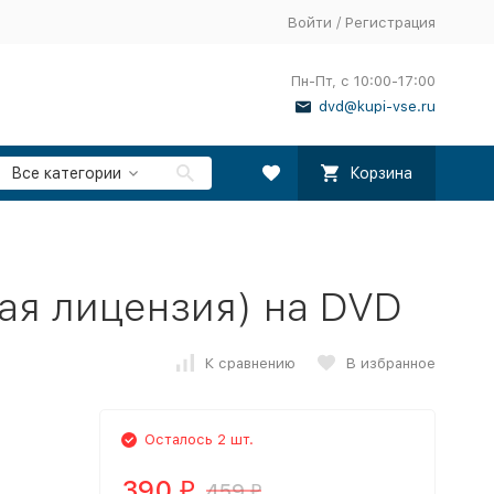
Войти
/
Регистрация
Пн-Пт, с 10:00-17:00
dvd@kupi-vse.ru
Все категории
Корзина
ая лицензия) на DVD
К сравнению
В избранное
Осталось 2 шт.
390
459
₽
₽