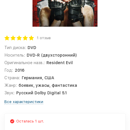
1 отзыв
Тип диска:
DVD
Носитель:
DVD-R (двухсторонний)
Оригинальное назв.:
Resident Evil
Год:
2016
Страна:
Германия, США
Жанр:
боевик, ужасы, фантастика
Звук:
Русский Dolby Digital 5.1
Все характеристики
Осталась 1 шт.