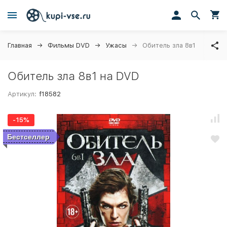
Главная
Фильмы DVD
Ужасы
Обитель зла 8в1
Обитель зла 8в1 на DVD
Артикул:
f18582
-15%
Бестселлер