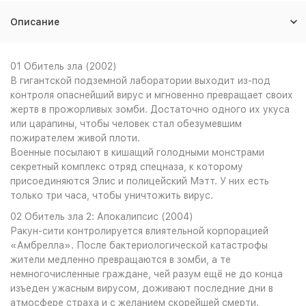
Описание
01 Обитель зла (2002)
В гигантской подземной лаборатории выходит из-под
контроля опаснейший вирус и мгновенно превращает своих
жертв в прожорливых зомби. Достаточно одного их укуса
или царапины, чтобы человек стал обезумевшим
пожирателем живой плоти.
Военные посылают в кишащий голодными монстрами
секретный комплекс отряд спецназа, к которому
присоединяются Элис и полицейский Мэтт. У них есть
только три часа, чтобы уничтожить вирус.
02 Обитель зла 2: Апокалипсис (2004)
Ракун-сити контролируется влиятельной корпорацией
«Амбрелла». После бактериологической катастрофы
жители медленно превращаются в зомби, а те
немногочисленные граждане, чей разум ещё не до конца
изъеден ужасным вирусом, доживают последние дни в
атмосфере страха и с желанием скорейшей смерти.