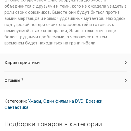
В гонке со временем Элис вооружится до зубов и
объединится с друзьями и теми, кого не ожидала увидеть в
роли своих союзников. Вместе они будут биться против
армии мертвецов и новых чудовищных мутантов. Находясь
под угрозой потери своих способностей и готовясь к
неминуемой атаке корпорации, Элис столкнется с еще
более трудными проблемами, а человечество тем
временем будет находиться на грани гибели.
Характеристики
1
Отзывы
Категории:
Ужасы
,
Один фильм на DVD
,
Боевики
,
Фантастика
Подборки товаров в категории