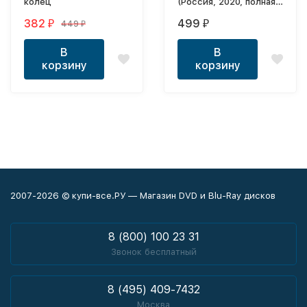
колец
(Россия, 2020, полная
версия, 24 серии)
382
499
449
₽
₽
₽
В
В
корзину
корзину
2007-2026 © купи-все.РУ — Магазин DVD и Blu-Ray дисков
8 (800) 100 23 31
Звонок бесплатный
8 (495) 409-7432
Москва