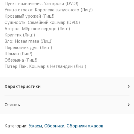
Пункт назначения: Узы крови (DVD!)
Улица страха: Королева выпускного (Лиц!)
Кровавый урожай (Лиц!)
Сущность. Семейный кошмар (DVD!)
Астрал. Мёртвое сердце (Лиц!)
Криптик (Лиц!)
Зло: Новая глава (Лиц!)
Перевозчик душ (Лиц!)
Шаман (Лиц!)
Обезьяна (Лиц!)
Питер Пэн. Кошмар в Нетландии (Лиц!)
Характеристики
Отзывы
Категории:
Ужасы
,
Сборники
,
Сборники ужасов