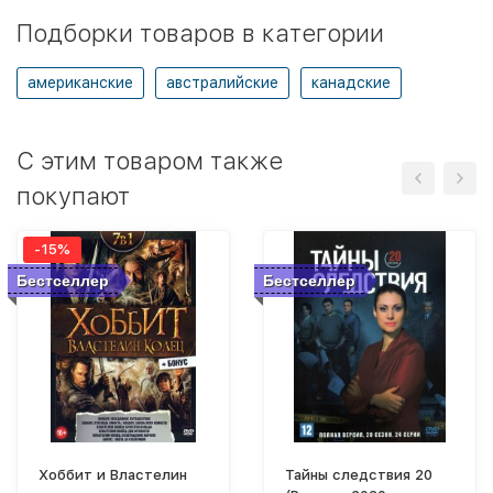
Подборки товаров в категории
американские
австралийские
канадские
C этим товаром также
покупают
-15%
Бестселлер
Бестселлер
Хоббит и Властелин
Тайны следствия 20