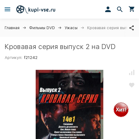
Главная
Фильмы DVD
Ужасы
Кровавая серия выпуск 2
Кровавая серия выпуск 2 на DVD
Артикул:
f21242
Хит!