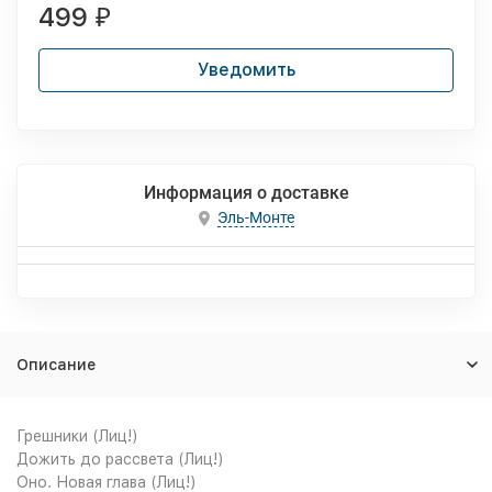
499
₽
Уведомить
Информация о доставке
Эль-Монте
Описание
Грешники (Лиц!)
Дожить до рассвета (Лиц!)
Оно. Новая глава (Лиц!)