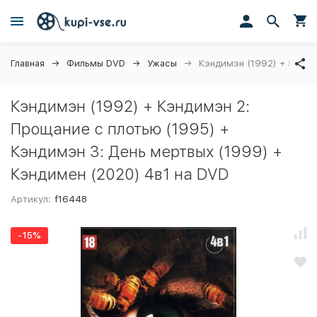
Главная
Фильмы DVD
Ужасы
Кэндимэн (1992) + Кэнди
Кэндимэн (1992) + Кэндимэн 2:
Прощание с плотью (1995) +
Кэндимэн 3: День мертвых (1999) +
Кэндимен (2020) 4в1 на DVD
Артикул:
f16448
-15%