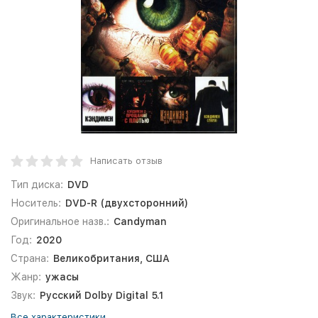
Написать отзыв
Тип диска:
DVD
Носитель:
DVD-R (двухсторонний)
Оригинальное назв.:
Candyman
Год:
2020
Страна:
Великобритания, США
Жанр:
ужасы
Звук:
Русский Dolby Digital 5.1
Все характеристики