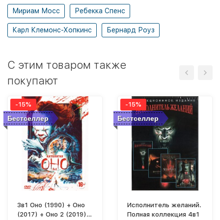
Мириам Мосс
Ребекка Спенс
Карл Клемонс-Хопкинс
Бернард Роуз
C этим товаром также
покупают
-15%
-15%
Бестселлер
Бестселлер
3в1 Оно (1990) + Оно
Исполнитель желаний.
(2017) + Оно 2 (2019)
Полная коллекция 4в1