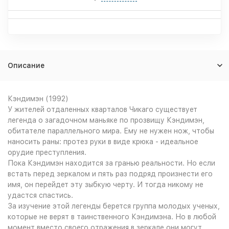
Описание
Кэндимэн (1992)
У жителей отдаленных кварталов Чикаго существует
легенда о загадочном маньяке по прозвищу Кэндимэн,
обитателе параллельного мира. Ему не нужен нож, чтобы
наносить раны: протез руки в виде крюка - идеальное
орудие преступления.
Пока Кэндимэн находится за гранью реальности. Но если
встать перед зеркалом и пять раз подряд произнести его
имя, он перейдет эту зыбкую черту. И тогда никому не
удастся спастись.
За изучение этой легенды берется группа молодых ученых,
которые не верят в таинственного Кэндимэна. Но в любой
момент вместо своего отражения в зеркале они могут