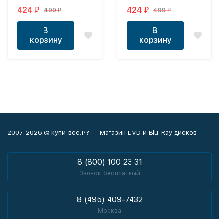
(США, Канада)
424
424
499
499
₽
₽
₽
₽
В
В
корзину
корзину
2007-2026 © купи-все.РУ — Магазин DVD и Blu-Ray дисков
8 (800) 100 23 31
Звонок бесплатный
8 (495) 409-7432
Москва