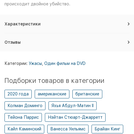
происходит двойное убийство.
Характеристики
Отзывы
Категории:
Ужасы
,
Один фильм на DVD
Подборки товаров в категории
2020 года
американские
британские
Колман Доминго
Яхья Абдул-Матин II
Тейона Паррис
Нэйтан Стюарт-Джарретт
Кайл Каминский
Ванесса Уильямс
Брайан Кинг