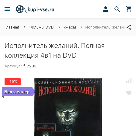
Главная
Фильмы DVD
Ужасы
Исполнитель желаний. По
Исполнитель желаний. Полная
коллекция 4в1 на DVD
Артикул:
f17203
-15%
Бестселлер