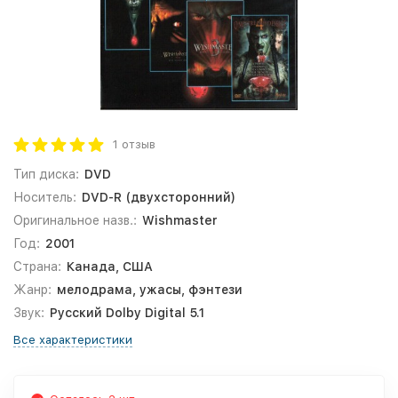
1 отзыв
Тип диска:
DVD
Носитель:
DVD-R (двухсторонний)
Оригинальное назв.:
Wishmaster
Год:
2001
Страна:
Канада, США
Жанр:
мелодрама, ужасы, фэнтези
Звук:
Русский Dolby Digital 5.1
Все характеристики