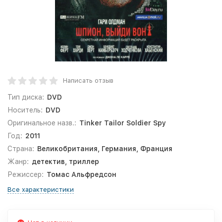
Написать отзыв
Тип диска:
DVD
Носитель:
DVD
Оригинальное назв.:
Tinker Tailor Soldier Spy
Год:
2011
Страна:
Великобритания, Германия, Франция
Жанр:
детектив, триллер
Режиссер:
Томас Альфредсон
Все характеристики