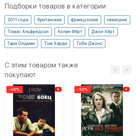
Подборки товаров в категории
2011 года
британские
французские
немецкие
Томас Альфредсон
Колин Фёрт
Джон Хёрт
Гари Олдман
Том Харди
Тоби Джонс
C этим товаром также
покупают
-50%
-50%