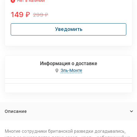
Нет в наличии
149
299
₽
₽
Уведомить
Информация о доставке
Эль-Монте
Описание
Многие сотрудники британской разведки догадывались,