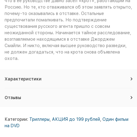
что в ее руководстве давно засел «крот», работающий на
Россию. Но те, кто отваживался об этом заявлять открыто,
почему-то оказывались в отставке. Остальные
предпочитали помалкивать. Но подтверждение
существования русского агента пришло с совсем
неожиданной стороны. Начинается тайное расследование,
возглавляемое находящимся в отставке Джорджем
Смайли. И никто, включая высшее руководство разведки,
не должен догадаться, что на крота снова объявлена
охота.
Характеристики
Отзывы
Категории:
Триллеры
,
АКЦИЯ до 199 рублей
,
Один фильм
на DVD