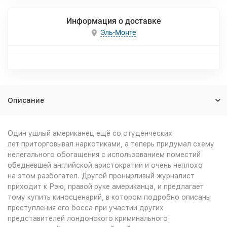
Информация о доставке
Эль-Монте
Описание
Один ушлый американец ещё со студенческих
лет приторговывал наркотиками, а теперь придумал схему
нелегального обогащения с использованием поместий
обедневшей английской аристократии и очень неплохо
на этом разбогател. Другой пронырливый журналист
приходит к Рэю, правой руке американца, и предлагает
тому купить киносценарий, в котором подробно описаны
преступления его босса при участии других
представителей лондонского криминального