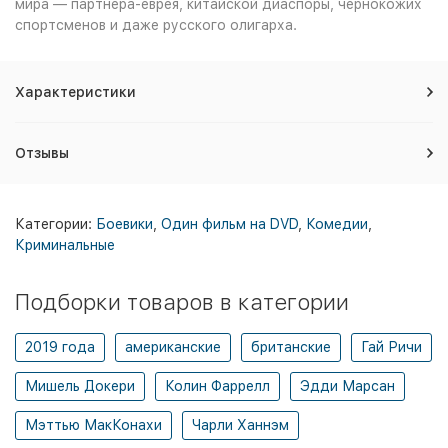
мира — партнёра-еврея, китайской диаспоры, чернокожих
спортсменов и даже русского олигарха.
Характеристики
Отзывы
Категории:
Боевики
,
Один фильм на DVD
,
Комедии
,
Криминальные
Подборки товаров в категории
2019 года
американские
британские
Гай Ричи
Мишель Докери
Колин Фаррелл
Эдди Марсан
Мэттью МакКонахи
Чарли Ханнэм