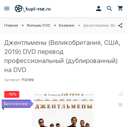
Главная
Фильмы DVD
Боевики
Джентльмены (Великобр
Джентльмены (Великобритания, США,
2019) DVD перевод
профессиональный (дублированный)
на DVD
Артикул:
f12189
-15%
Бестселлер