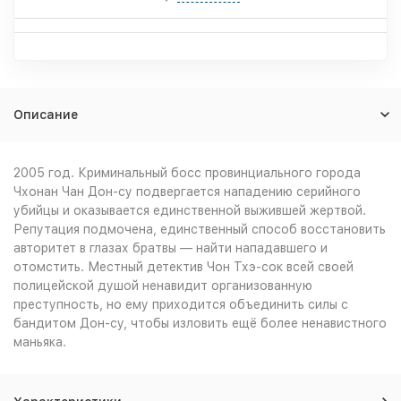
Описание
2005 год. Криминальный босс провинциального города
Чхонан Чан Дон-су подвергается нападению серийного
убийцы и оказывается единственной выжившей жертвой.
Репутация подмочена, единственный способ восстановить
авторитет в глазах братвы — найти нападавшего и
отомстить. Местный детектив Чон Тхэ-сок всей своей
полицейской душой ненавидит организованную
преступность, но ему приходится объединить силы с
бандитом Дон-су, чтобы изловить ещё более ненавистного
маньяка.