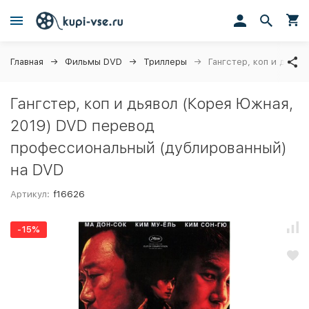
Главная
Фильмы DVD
Триллеры
Гангстер, коп и дьяв
Гангстер, коп и дьявол (Корея Южная,
2019) DVD перевод
профессиональный (дублированный)
на DVD
Артикул:
f16626
-15%