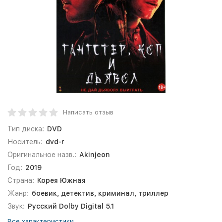
Написать отзыв
Тип диска:
DVD
Носитель:
dvd-r
Оригинальное назв.:
Akinjeon
Год:
2019
Страна:
Корея Южная
Жанр:
боевик, детектив, криминал, триллер
Звук:
Русский Dolby Digital 5.1
Все характеристики