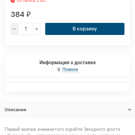
Осталось 2 шт.
384
₽
В корзину
Информация о доставке
Помона
Описание
Первый экипаж знаменитого корабля Звездного флота