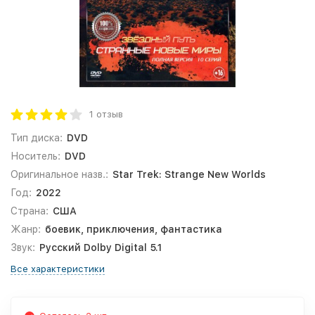
1 отзыв
Тип диска:
DVD
Носитель:
DVD
Оригинальное назв.:
Star Trek: Strange New Worlds
Год:
2022
Страна:
США
Жанр:
боевик, приключения, фантастика
Звук:
Русский Dolby Digital 5.1
Все характеристики