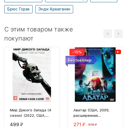
Брюс Горак
Энди Армаганян
C этим товаром также
покупают
-15%
Бестселлер
Мир Дикого Запада (4
Аватар (США, 2009,
сезон) (2022, США,
расширенная
полная версия, 8
режиссерская версия)
499
271
319
₽
₽
₽
серий)
перевод