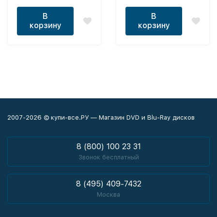
профессиональный
В
В
(полное дублирование)
корзину
корзину
2007-2026 © купи-все.РУ — Магазин DVD и Blu-Ray дисков
8 (800) 100 23 31
Звонок бесплатный
8 (495) 409-7432
Москва