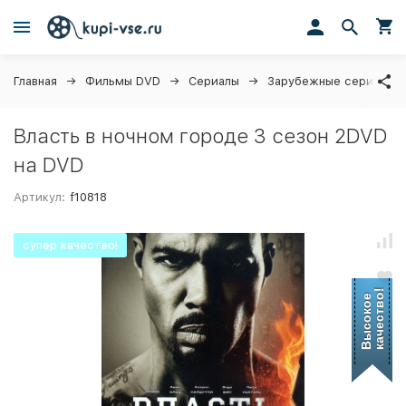
Главная
Фильмы DVD
Сериалы
Зарубежные сериалы
Власть в ночном городе 3 сезон 2DVD
на DVD
Артикул:
f10818
супер качество!
качество!
Высокое