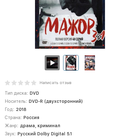
Написать отзыв
Тип диска:
DVD
Носитель:
DVD-R (двухсторонний)
Год:
2018
Страна:
Россия
Жанр:
драма, криминал
Звук:
Русский Dolby Digital 5.1