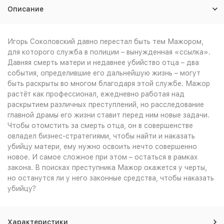
Описание
Игорь Соколовский давно перестал быть тем Мажором,
для которого служба в полиции – вынужденная «ссылка».
Давняя смерть матери и недавнее убийство отца – два
события, определившие его дальнейшую жизнь – могут
быть раскрыты во многом благодаря этой службе. Мажор
растёт как профессионал, ежедневно работая над
раскрытием различных преступлений, но расследование
главной драмы его жизни ставит перед ним новые задачи.
Чтобы отомстить за смерть отца, он в совершенстве
овладел бизнес-стратегиями, чтобы найти и наказать
убийцу матери, ему нужно освоить нечто совершенно
новое. И самое сложное при этом – остаться в рамках
закона. В поисках преступника Мажор окажется у черты,
но останутся ли у него законные средства, чтобы наказать
убийцу?
Характеристики