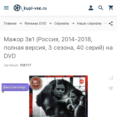
Главная
Фильмы DVD
Сериалы
Наши сериалы
Мажо
Мажор 3в1 (Россия, 2014-2018,
полная версия, 3 сезона, 40 серий) на
DVD
Артикул:
f08717
Бестселлер