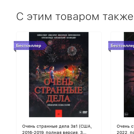
C этим товаром также
Бестселлер
Бестселле
Очень странные дела 3в1 (США,
Очень с
2016-2019, полная версия, 3
2022, п