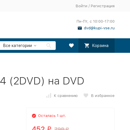
Войти
/
Регистрация
Пн-Пт, с 10:00-17:00
dvd@kupi-vse.ru
Все категории
Корзина
4 (2DVD) на DVD
К сравнению
В избранное
Осталась 1 шт.
452
798
₽
₽