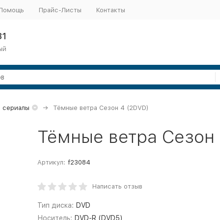
Помощь
Прайс-Листы
Контакты
31
ый
 сериалы
Тёмные ветра Сезон 4 (2DVD)
Тёмные ветра Сезон 
Артикул:
f23084
Написать отзыв
Тип диска:
DVD
Носитель:
DVD-R (DVD5)