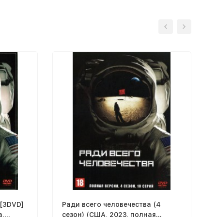
 [3DVD]
Ради всего человечества (4
а,
сезон) (США, 2023, полная