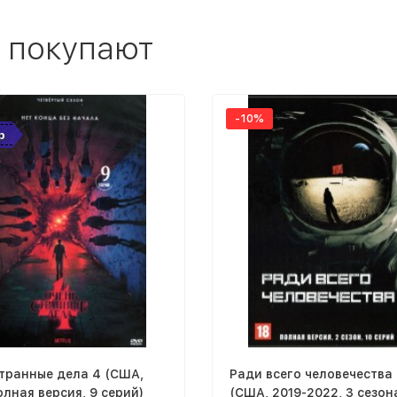
 покупают
-10%
р
транные дела 4 (США,
Ради всего человечества
олная версия, 9 серий)
(США, 2019-2022, 3 сезон