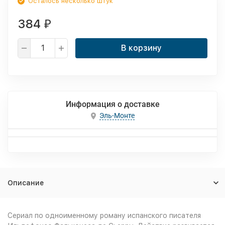
Осталось несколько штук
384
₽
В корзину
Информация о доставке
Эль-Монте
Описание
Сериал по одноименному роману испанского писателя