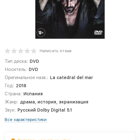
Написать отзыв
Тип диска:
DVD
Носитель:
DVD
Оригинальное назв.:
La catedral del mar
Год:
2018
Страна:
Испания
Жанр:
драма, история, экранизация
Звук:
Русский Dolby Digital 5.1
Все характеристики