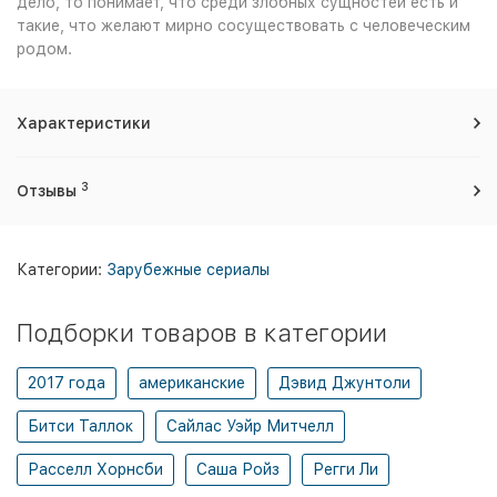
дело, то понимает, что среди злобных сущностей есть и
такие, что желают мирно сосуществовать с человеческим
родом.
Характеристики
3
Отзывы
Категории:
Зарубежные сериалы
Подборки товаров в категории
2017 года
американские
Дэвид Джунтоли
Битси Таллок
Сайлас Уэйр Митчелл
Расселл Хорнсби
Саша Ройз
Регги Ли