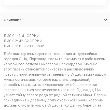
Описание
ДИСК 1: 1-41 СЕРИИ
ДИСК 2: 42-82 СЕРИИ
ДИСК 3: 83-123 СЕРИИ
Действия картины переносят вас в один из крупнейших
городов США, Портланд, где мы знакомимся с работником
из убойного отдела Николасом Бёркхардтом. Именно
этот парень становится причастен в расследованию
преступлений, напрямую связанными с Существами - видом
живых организмов, которые наделены сверхсилой,
способных находится в человеческом обличии или же
перевоплощаться мистическое животное. Однажды, Ник
узнает тайну своего рода от родной тетушки Мари. Парень
принадлежит к древнему роду охотников Гримм, которые
должны очистить мир от Существ. Когда Ник берется за