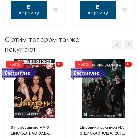
В
В
корзину
корзину
C этим товаром также
покупают
-50%
-50%
Бестселлер
Бестселлер
Зачарованные НА 6
Дневники вампира НА
ДИСКАХ DVD (США,
8 ДИСКАХ (США, 2016-