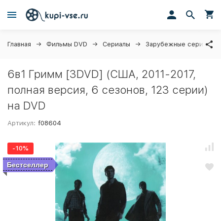
Главная
Фильмы DVD
Сериалы
Зарубежные сериалы
6в1 Гримм [3DVD] (США, 2011-2017,
полная версия, 6 сезонов, 123 серии)
на DVD
Артикул:
f08604
-10%
Бестселлер