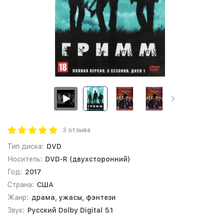
3 отзыва
Тип диска:
DVD
Носитель:
DVD-R (двухсторонний)
Год:
2017
Страна:
США
Жанр:
драма, ужасы, фэнтези
Звук:
Русский Dolby Digital 5.1