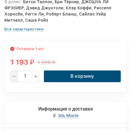
В ролях:
Битси Таллок, Бри Тёрнер, ДЖОШУА ЛИ
ФРЭЗИЕР, Дэвид Джунтоли, Клэр Коффи, Расселл
Хорнсби, Регги Ли, Роберт Бланш, Сайлас Уэйр
Митчелл, Саша Ройз
Все характеристики
Осталась 1 шт.
1 193
1 326
₽
₽
В корзину
Информация о доставке
Эль-Монте