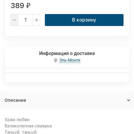
389
₽
В корзину
Информация о доставке
Эль-Монте
Описание
Храм любви
Великолепная семерка
Танцуй, танцуй