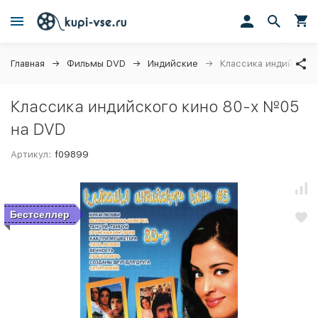
Главная
Фильмы DVD
Индийские
Классика индийског
Классика индийского кино 80-х №05
на DVD
Артикул:
f09899
Бестселлер