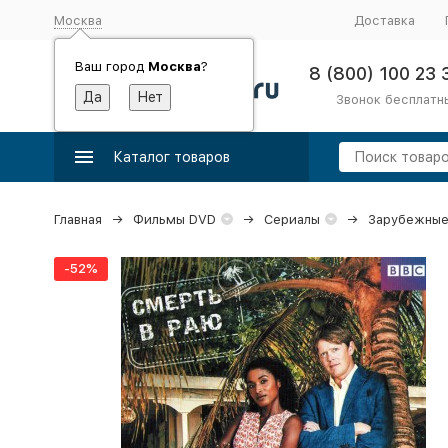
Москва
Доставка
Ваш город
Москва
?
8 (800) 100 23 
Звонок бесплатн
Каталог товаров
Главная
Фильмы DVD
Сериалы
Зарубежные
-52%