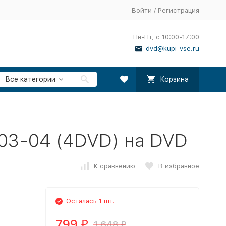
Войти
/
Регистрация
Пн-Пт, с 10:00-17:00
dvd@kupi-vse.ru
Все категории
Корзина
03-04 (4DVD) на DVD
К сравнению
В избранное
Осталась 1 шт.
799
1 648
₽
₽