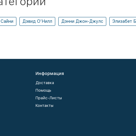
атегории
 Сайни
Дэвид О’Нилл
Дэнни Джон-Джулс
Элизабет 
Информация
Доставка
Помощь
Прайс-Листы
Контакты