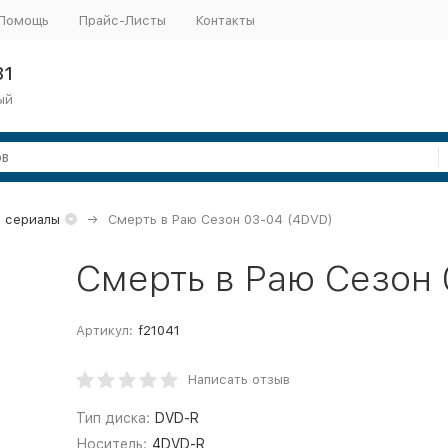
Помощь
Прайс-Листы
Контакты
31
ый
 сериалы
Смерть в Раю Сезон 03-04 (4DVD)
Смерть в Раю Сезон 
Артикул:
f21041
Написать отзыв
Тип диска:
DVD-R
Носитель:
4DVD-R