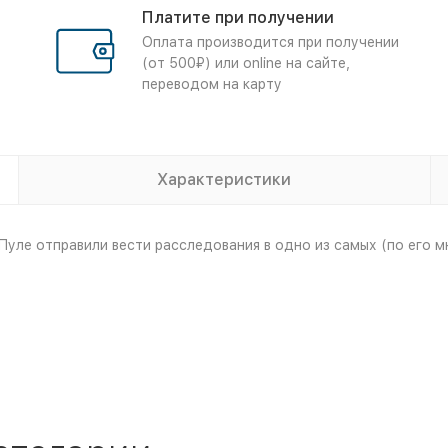
Платите при получении
Оплата производится при получении
(от 500₽) или online на сайте,
переводом на карту
Характеристики
уле отправили вести расследования в одно из самых (по его м