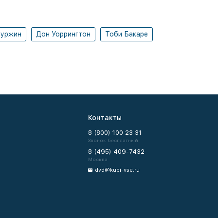
Буржин
Дон Уоррингтон
Тоби Бакаре
Контакты
8 (800) 100 23 31
Звонок бесплатный
8 (495) 409-7432
Москва
dvd@kupi-vse.ru