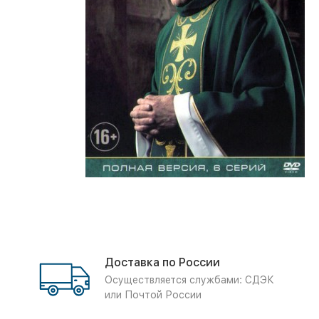
Доставка по России
Осуществляется службами: СДЭК
или Почтой России