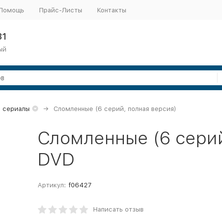
Помощь
Прайс-Листы
Контакты
31
ый
 сериалы
Сломленные (6 серий, полная версия)
Сломленные (6 серий
DVD
Артикул:
f06427
Написать отзыв