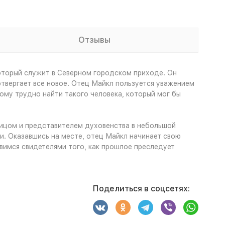
Отзывы
оторый служит в Северном городском приходе. Он
отвергает все новое. Отец Майкл пользуется уважением
ому трудно найти такого человека, который мог бы
 лицом и представителем духовенства в небольшой
и. Оказавшись на месте, отец Майкл начинает свою
имся свидетелями того, как прошлое преследует
Поделиться в соцсетях: