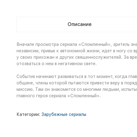
Описание
Вначале просмотра сериала «Сломленный», зритель зн
независим, привык к автономной жизни, идет в ногу со
у своих прихожан и других священнослужителей. За вре
отозваться о нем в негативном свете.
События начинают развиваться в тот момент, когда гл
общине, члены которой пытаются привести веру в поря
миссию. Там он знакомится со многими людьми, испыты
главного героя сериала «Сломленный».
Категории:
Зарубежные сериалы