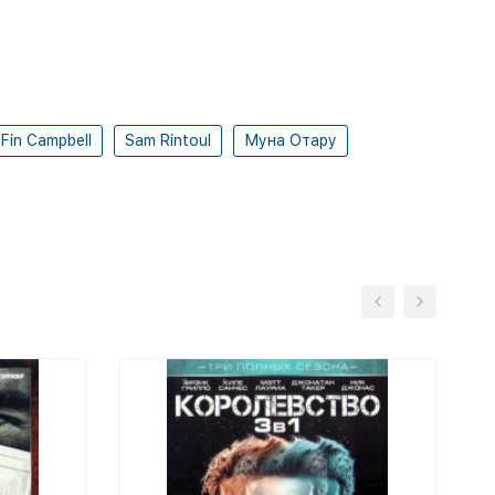
Fin Campbell
Sam Rintoul
Муна Отару