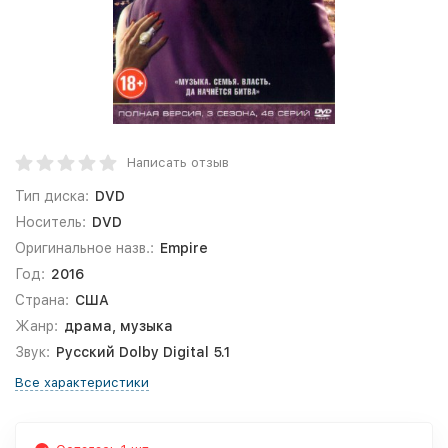
Написать отзыв
Тип диска:
DVD
Носитель:
DVD
Оригинальное назв.:
Empire
Год:
2016
Страна:
США
Жанр:
драма, музыка
Звук:
Русский Dolby Digital 5.1
Все характеристики