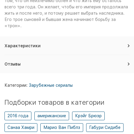
том, что он неизлечимо болен и что жить ему осталось
всего три года. Он желает, чтобы его империя продолжала
жить и после него, и потому решает выбрать наследника.
Его трое сыновей и бывшая жена начинают борьбу за
«трон».
Характеристики
Отзывы
Категории:
Зарубежные сериалы
Подборки товаров в категории
2016 года
американские
Крэйг Брюэр
Санаа Хамри
Марио Ван Пиблз
Габури Сидибе