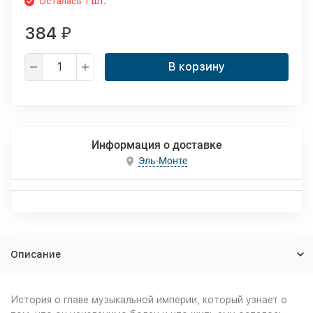
Осталась 1 шт.
384
₽
В корзину
Информация о доставке
Эль-Монте
Описание
История о главе музыкальной империи, который узнает о