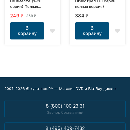
Не вместе (1-20
Огнестрел (10 серий,
серии) Полная
полная версия)
версия!!!
249
384
389
₽
₽
₽
В
В
корзину
корзину
2007-2026 © купи-все.РУ — Магазин DVD и Blu-Ray дисков
8 (800) 100 23 31
Звонок бесплатный
8 (495) 409-7432