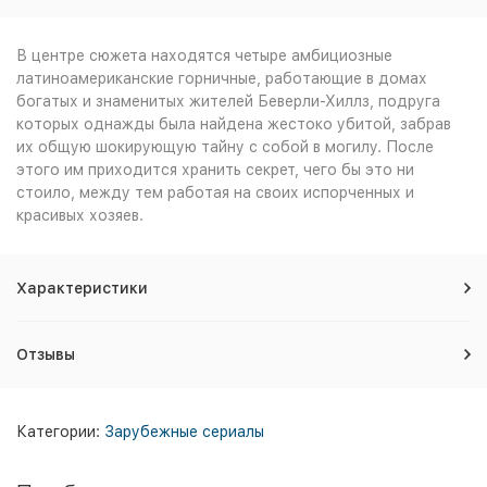
В центре сюжета находятся четыре амбициозные
латиноамериканские горничные, работающие в домах
богатых и знаменитых жителей Беверли-Хиллз, подруга
которых однажды была найдена жестоко убитой, забрав
их
общую шокирующую тайну с собой в могилу. После
этого им приходится хранить секрет, чего бы это ни
стоило, между тем работая на своих испорченных и
красивых хозяев.
Характеристики
Отзывы
Категории:
Зарубежные сериалы