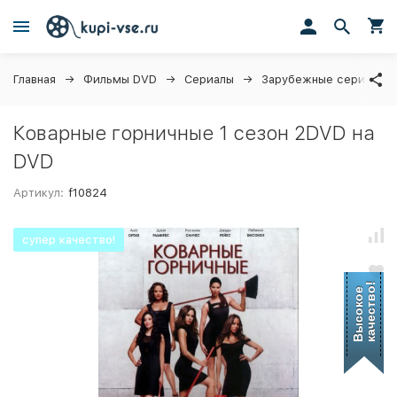
Главная
Фильмы DVD
Сериалы
Зарубежные сериалы
Коварные горничные 1 сезон 2DVD на
DVD
Артикул:
f10824
супер качество!
качество!
Высокое