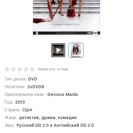
Написать отзыв
Тип диска:
DVD
Носитель:
2xDVD9
Оригинальное назв.:
Devious Maids
Год:
2013
Страна:
США
Жанр:
детектив, драма, комедия
Звук:
Русский DD 2.0 и Английский DD 2.0