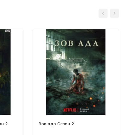
он 2
Зов ада Сезон 2