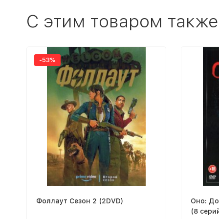
C этим товаром также
-53%
Фоллаут Сезон 2 (2DVD)
Оно: Д
(8 сери