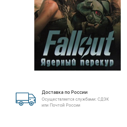
Доставка по России
Осуществляется службами: СДЭК
или Почтой России