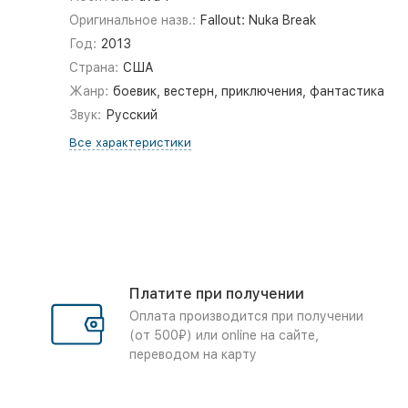
Оригинальное назв.:
Fallout: Nuka Break
Год:
2013
Страна:
США
Жанр:
боевик, вестерн, приключения, фантастика
Звук:
Русский
Все характеристики
Платите при получении
Оплата производится при получении
(от 500₽) или online на сайте,
переводом на карту