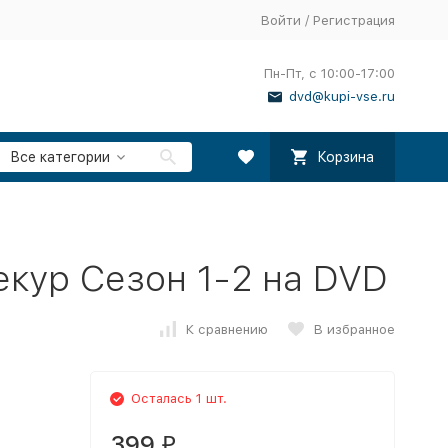
Войти
/
Регистрация
Пн-Пт, с 10:00-17:00
dvd@kupi-vse.ru
Все категории
Корзина
екур Сезон 1-2 на DVD
К сравнению
В избранное
Осталась 1 шт.
399
₽