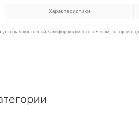
Характеристики
пустошам восточной Калифорнии вместе с Беном, который подв
атегории