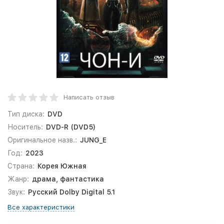
Написать отзыв
Тип диска:
DVD
Носитель:
DVD-R (DVD5)
Оригинальное назв.:
JUNG_E
Год:
2023
Страна:
Корея Южная
Жанр:
драма, фантастика
Звук:
Русский Dolby Digital 5.1
Все характеристики