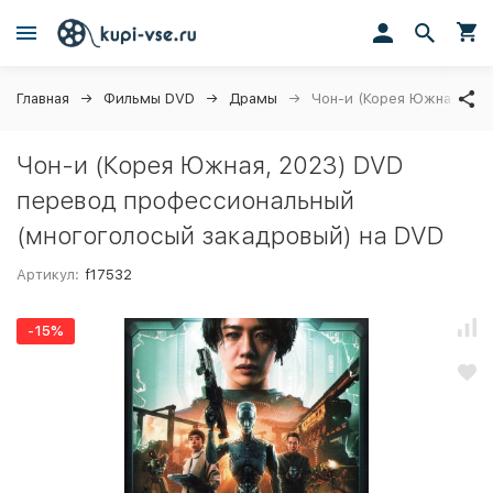
Главная
Фильмы DVD
Драмы
Чон-и (Корея Южная, 20
Чон-и (Корея Южная, 2023) DVD
перевод профессиональный
(многоголосый закадровый) на DVD
Артикул:
f17532
-15%