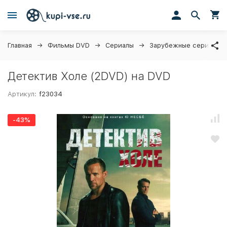
Главная
Фильмы DVD
Сериалы
Зарубежные сериалы
Детектив Холе (2DVD) на DVD
Артикул:
f23034
-43%