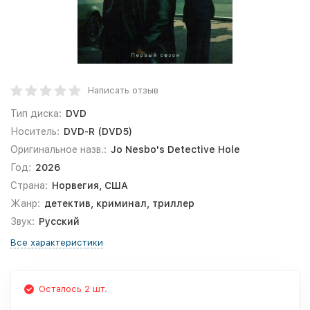
Написать отзыв
Тип диска:
DVD
Носитель:
DVD-R (DVD5)
Оригинальное назв.:
Jo Nesbo's Detective Hole
Год:
2026
Страна:
Норвегия, США
Жанр:
детектив, криминал, триллер
Звук:
Русский
Все характеристики
Осталось 2 шт.