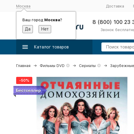
Москва
Доставка
Ваш город
Москва
?
8 (800) 100 23 
Звонок бесплатн
Каталог товаров
Главная
Фильмы DVD
Сериалы
Зарубежные
-50%
Бестселлер