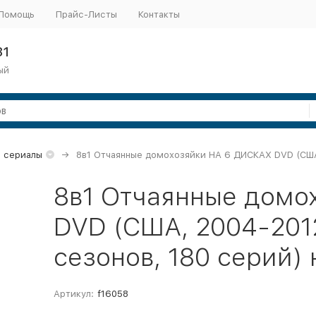
Помощь
Прайс-Листы
Контакты
31
ый
 сериалы
8в1 Отчаянные домохозяйки НА 6 ДИСКАХ DVD (США,
8в1 Отчаянные домо
DVD (США, 2004-2012
сезонов, 180 серий)
Артикул:
f16058