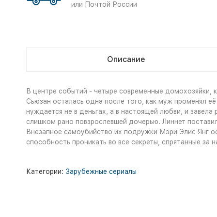
или Почтой России
Описание
В центре событий - четыре современные домохозяйки, к
Сьюзан осталась одна после того, как муж променял её
нуждается не в деньгах, а в настоящей любви, и завел
слишком рано повзрослевшей дочерью. Линнет поставила
Внезапное самоубийство их подружки Мэри Элис Янг ост
способность проникать во все секреты, спрятанные за 
Категории:
Зарубежные сериалы