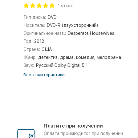
1 отзыв
Тип диска:
DVD
Носитель:
DVD-R (двухсторонний)
Оригинальное назв.:
Desperate Housewives
Год:
2012
Страна:
США
Жанр:
детектив, драма, комедия, мелодрама
Звук:
Русский Dolby Digital 5.1
Все характеристики
Платите при получении
Оплата производится при получении