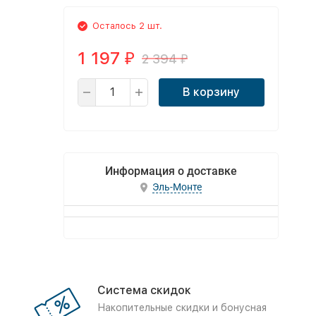
Осталось 2 шт.
1 197
2 394
₽
₽
В корзину
Информация о доставке
Эль-Монте
Система скидок
Накопительные скидки и бонусная