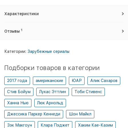
Характеристики
1
Отзывы
Категории:
Зарубежные сериалы
Подборки товаров в категории
2017 года
американские
ЮАР
Алик Сахаров
Стив Бойум
Лукас Эттлин
Тоби Стивенс
Ханна Нью
Люк Арнольд
Джессика Паркер Кеннеди
Шон Майкл
Зэк Макгоун
Клара Пэджет
Хаким Кае-Казим