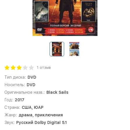
1 отзыв
Тип диска:
DVD
Носитель:
DVD
Оригинальное назв.:
Black Sails
Год:
2017
Страна:
США, ЮАР
Жанр:
драма, приключения
Звук:
Русский Dolby Digital 5.1