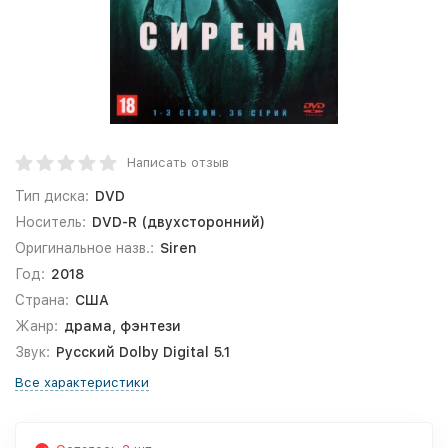
Написать отзыв
Тип диска:
DVD
Носитель:
DVD-R (двухсторонний)
Оригинальное назв.:
Siren
Год:
2018
Страна:
США
Жанр:
драма, фэнтези
Звук:
Русский Dolby Digital 5.1
Все характеристики