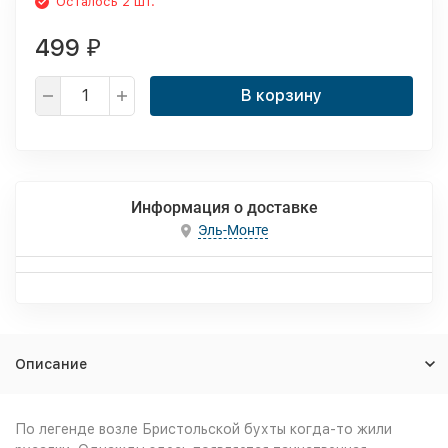
Осталось 2 шт.
499
₽
В корзину
Информация о доставке
Эль-Монте
Описание
По легенде возле Бристольской бухты когда-то жили